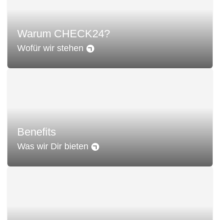
Warum CHECK24?
Wofür wir stehen
Benefits
Was wir Dir bieten