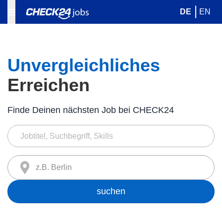
DE
EN
Unvergleichliches
Erreichen
Finde Deinen nächsten Job bei CHECK24
z.B. Berlin
suchen