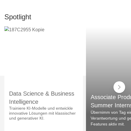
Spotlight
Data Science & Business
Associate Prod
Intelligence
Summer Intern
Trainiere KI-Modelle und entwickle
Übernimm von Tag ei
innovative Lösungen mit klassischer
und generativer KI.
Verantwortung und ges
Features aktiv mit.