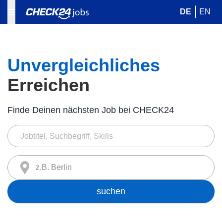
DE
EN
Unvergleichliches
Erreichen
Finde Deinen nächsten Job bei CHECK24
z.B. Berlin
suchen