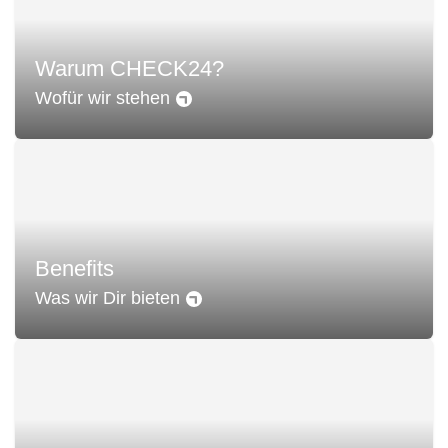
Warum CHECK24?
Wofür wir stehen
Benefits
Was wir Dir bieten