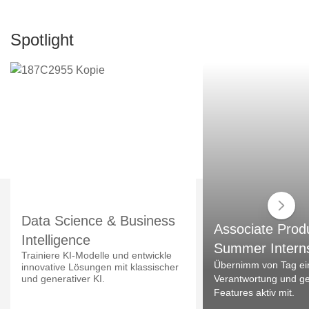
Spotlight
Data Science & Business
Associate Prod
Intelligence
Summer Intern
Trainiere KI-Modelle und entwickle
Übernimm von Tag ei
innovative Lösungen mit klassischer
und generativer KI.
Verantwortung und ges
Features aktiv mit.