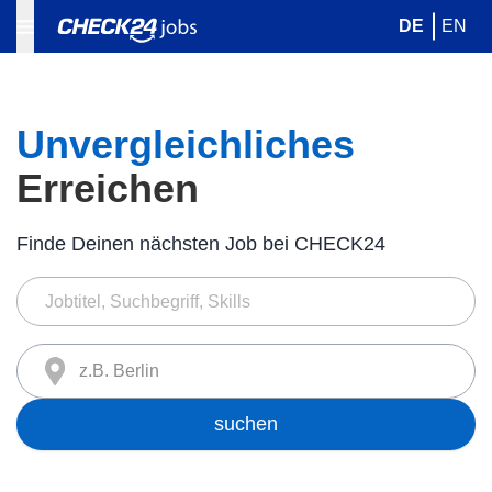
DE
EN
Unvergleichliches
Erreichen
Finde Deinen nächsten Job bei CHECK24
z.B. Berlin
suchen