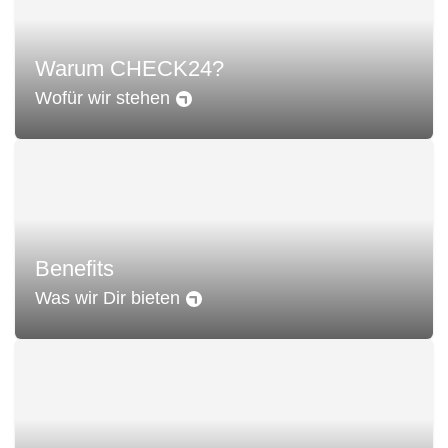
Warum CHECK24?
Wofür wir stehen
Benefits
Was wir Dir bieten