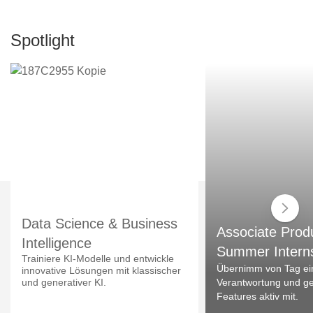
Spotlight
Data Science & Business
Associate Prod
Intelligence
Summer Intern
Trainiere KI-Modelle und entwickle
Übernimm von Tag ei
innovative Lösungen mit klassischer
und generativer KI.
Verantwortung und ges
Features aktiv mit.