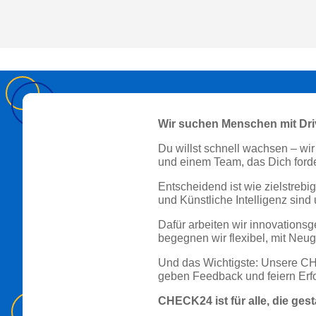
Wir suchen Menschen mit Dri
Du willst schnell wachsen – wi
und einem Team, das Dich forder
Entscheidend ist wie zielstreb
und Künstliche Intelligenz sind
Dafür arbeiten wir innovations
begegnen wir flexibel, mit Neug
Und das Wichtigste: Unsere CHEC
geben Feedback und feiern Er
CHECK24 ist für alle, die ges