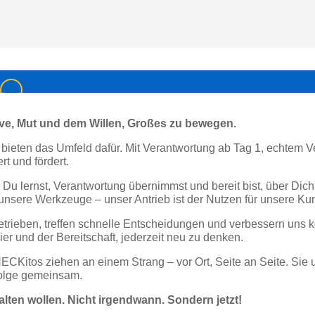
ve, Mut und dem Willen, Großes zu bewegen.
r bieten das Umfeld dafür. Mit Verantwortung ab Tag 1, echtem 
t und fördert.
ig Du lernst, Verantwortung übernimmst und bereit bist, über D
 unsere Werkzeuge – unser Antrieb ist der Nutzen für unsere Ku
getrieben, treffen schnelle Entscheidungen und verbessern uns 
ier und der Bereitschaft, jederzeit neu zu denken.
Kitos ziehen an einem Strang – vor Ort, Seite an Seite. Sie un
folge gemeinsam.
talten wollen. Nicht irgendwann. Sondern jetzt!