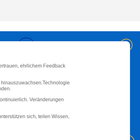
Vertrauen, ehrlichem Feedback
ich hinauszuwachsen.Technologie
nden.
kontinuierlich. Veränderungen
terstützen sich, teilen Wissen,