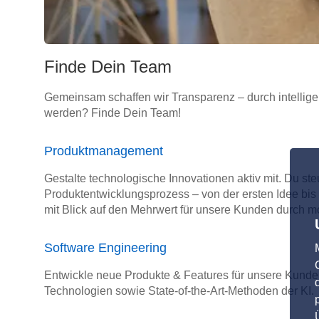
Finde Dein Team
Gemeinsam schaffen wir Transparenz – durch intellige
werden? Finde Dein Team!
Produktmanagement
Gestalte technologische Innovationen aktiv mit. Du st
Produktentwicklungsprozess – von der ersten Idee bis
mit Blick auf den Mehrwert für unsere Kunden durch m
Software Engineering
Entwickle neue Produkte & Features für unsere Kunde
Technologien sowie State-of-the-Art-Methoden der KI.