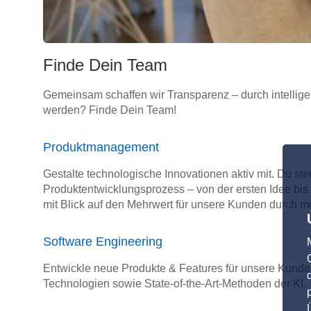
Finde Dein Team
Gemeinsam schaffen wir Transparenz – durch intellige
werden? Finde Dein Team!
Produktmanagement
Gestalte technologische Innovationen aktiv mit. Du st
Produktentwicklungsprozess – von der ersten Idee bis
mit Blick auf den Mehrwert für unsere Kunden durch m
Software Engineering
Entwickle neue Produkte & Features für unsere Kunde
Technologien sowie State-of-the-Art-Methoden der KI.