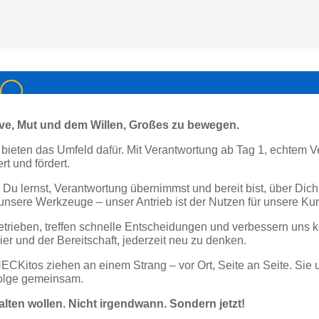
ve, Mut und dem Willen, Großes zu bewegen.
r bieten das Umfeld dafür. Mit Verantwortung ab Tag 1, echtem 
t und fördert.
ig Du lernst, Verantwortung übernimmst und bereit bist, über D
 unsere Werkzeuge – unser Antrieb ist der Nutzen für unsere Ku
getrieben, treffen schnelle Entscheidungen und verbessern uns 
ier und der Bereitschaft, jederzeit neu zu denken.
Kitos ziehen an einem Strang – vor Ort, Seite an Seite. Sie un
folge gemeinsam.
talten wollen. Nicht irgendwann. Sondern jetzt!