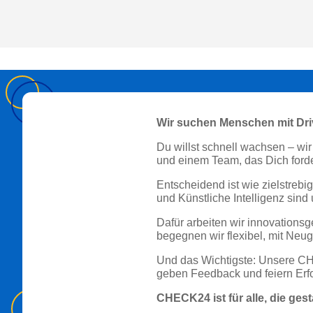
Wir suchen Menschen mit Dri
Du willst schnell wachsen – wi
und einem Team, das Dich forder
Entscheidend ist wie zielstreb
und Künstliche Intelligenz sind
Dafür arbeiten wir innovations
begegnen wir flexibel, mit Neug
Und das Wichtigste: Unsere CHEC
geben Feedback und feiern Er
CHECK24 ist für alle, die ges