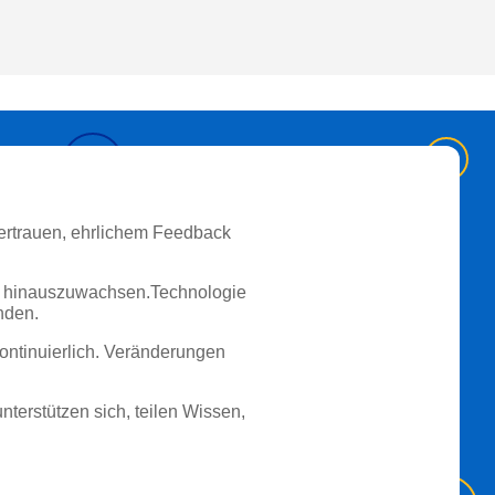
Vertrauen, ehrlichem Feedback
ich hinauszuwachsen.Technologie
nden.
kontinuierlich. Veränderungen
terstützen sich, teilen Wissen,