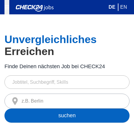
DE
EN
Unvergleichliches
Erreichen
Finde Deinen nächsten Job bei CHECK24
z.B. Berlin
suchen