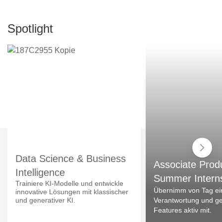
Spotlight
Data Science & Business
Associate Prod
Intelligence
Summer Intern
Trainiere KI-Modelle und entwickle
Übernimm von Tag ei
innovative Lösungen mit klassischer
und generativer KI.
Verantwortung und ges
Features aktiv mit.