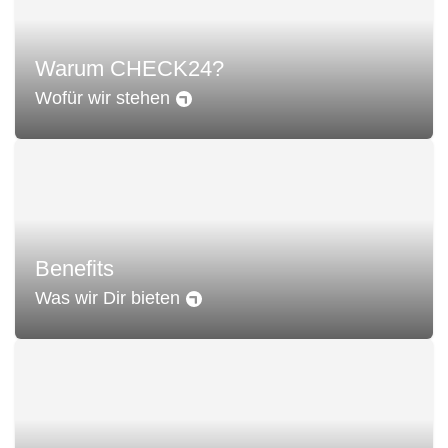
Warum CHECK24?
Wofür wir stehen
Benefits
Was wir Dir bieten