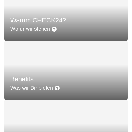
Warum CHECK24?
Wofür wir stehen
Benefits
Was wir Dir bieten