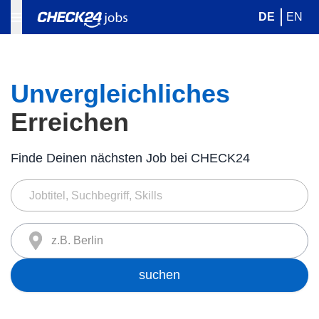
DE
EN
Unvergleichliches
Erreichen
Finde Deinen nächsten Job bei CHECK24
z.B. Berlin
suchen