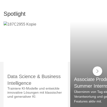
Spotlight
Data Science & Business
Associate Prod
Intelligence
Summer Intern
Trainiere KI-Modelle und entwickle
Übernimm von Tag ei
innovative Lösungen mit klassischer
und generativer KI.
Verantwortung und ges
Features aktiv mit.