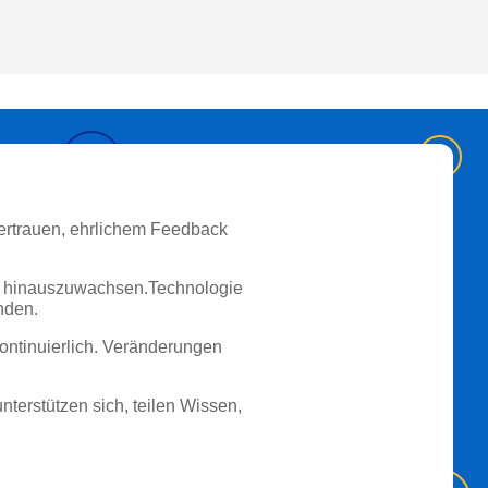
Vertrauen, ehrlichem Feedback
ich hinauszuwachsen.Technologie
nden.
kontinuierlich. Veränderungen
terstützen sich, teilen Wissen,