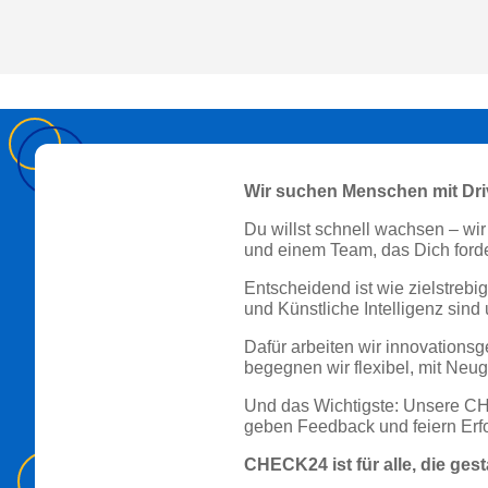
Wir suchen Menschen mit Dri
Du willst schnell wachsen – wi
und einem Team, das Dich forder
Entscheidend ist wie zielstreb
und Künstliche Intelligenz sind
Dafür arbeiten wir innovations
begegnen wir flexibel, mit Neug
Und das Wichtigste: Unsere CHEC
geben Feedback und feiern Er
CHECK24 ist für alle, die ges