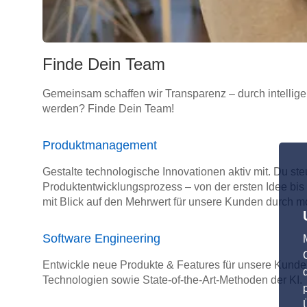
Finde Dein Team
Gemeinsam schaffen wir Transparenz – durch intellige
werden? Finde Dein Team!
Produktmanagement
Gestalte technologische Innovationen aktiv mit. Du st
Produktentwicklungsprozess – von der ersten Idee bis
mit Blick auf den Mehrwert für unsere Kunden durch m
Software Engineering
Entwickle neue Produkte & Features für unsere Kunde
Technologien sowie State-of-the-Art-Methoden der KI.