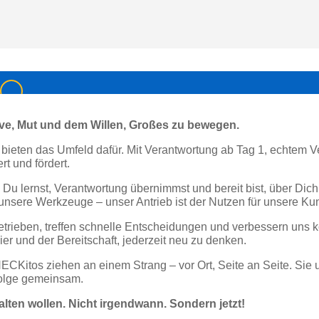
ve, Mut und dem Willen, Großes zu bewegen.
r bieten das Umfeld dafür. Mit Verantwortung ab Tag 1, echtem 
t und fördert.
ig Du lernst, Verantwortung übernimmst und bereit bist, über D
 unsere Werkzeuge – unser Antrieb ist der Nutzen für unsere Ku
getrieben, treffen schnelle Entscheidungen und verbessern uns 
ier und der Bereitschaft, jederzeit neu zu denken.
Kitos ziehen an einem Strang – vor Ort, Seite an Seite. Sie un
folge gemeinsam.
talten wollen. Nicht irgendwann. Sondern jetzt!