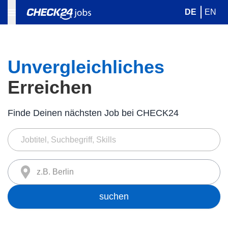
DE
EN
Unvergleichliches
Erreichen
Finde Deinen nächsten Job bei CHECK24
z.B. Berlin
suchen