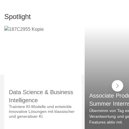
Spotlight
Data Science & Business
Associate Prod
Intelligence
Summer Intern
Trainiere KI-Modelle und entwickle
Übernimm von Tag ei
innovative Lösungen mit klassischer
und generativer KI.
Verantwortung und ges
Features aktiv mit.