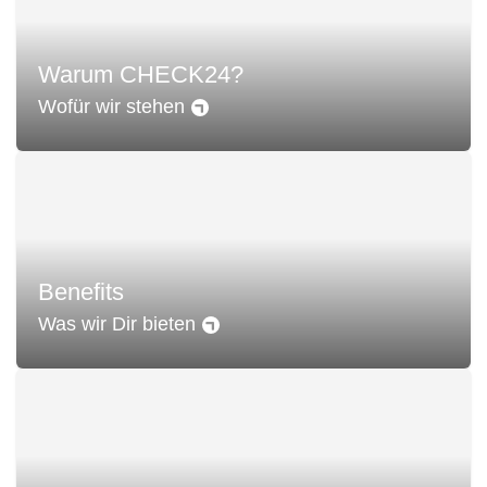
Warum CHECK24?
Wofür wir stehen
Benefits
Was wir Dir bieten