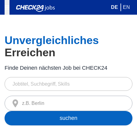
DE
EN
Unvergleichliches
Erreichen
Finde Deinen nächsten Job bei CHECK24
z.B. Berlin
suchen