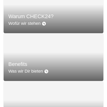
Warum CHECK24?
Wofür wir stehen
Benefits
Was wir Dir bieten