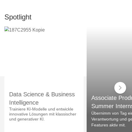
Spotlight
Data Science & Business
Associate Prod
Intelligence
Summer Intern
Trainiere KI-Modelle und entwickle
Übernimm von Tag ei
innovative Lösungen mit klassischer
und generativer KI.
Verantwortung und ges
Features aktiv mit.