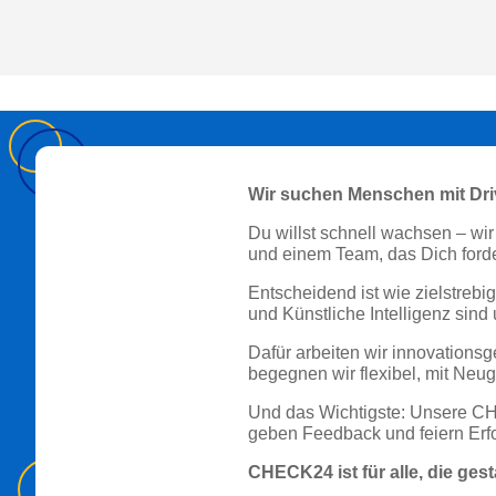
Wir suchen Menschen mit Dri
Du willst schnell wachsen – wi
und einem Team, das Dich forder
Entscheidend ist wie zielstreb
und Künstliche Intelligenz sind
Dafür arbeiten wir innovations
begegnen wir flexibel, mit Neug
Und das Wichtigste: Unsere CHEC
geben Feedback und feiern Er
CHECK24 ist für alle, die ges