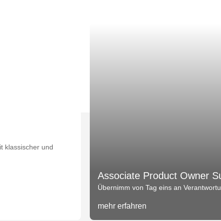
t klassischer und
Associate Product Owner S
Übernimm von Tag eins an Verantwortun
mehr erfahren