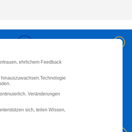
Vertrauen, ehrlichem Feedback
ich hinauszuwachsen.Technologie
nden.
kontinuierlich. Veränderungen
terstützen sich, teilen Wissen,