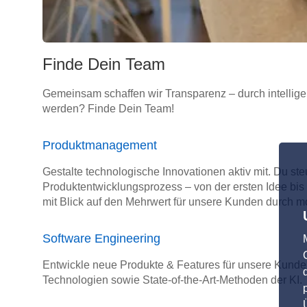
Finde Dein Team
Gemeinsam schaffen wir Transparenz – durch intellige
werden? Finde Dein Team!
Produktmanagement
Gestalte technologische Innovationen aktiv mit. Du st
Produktentwicklungsprozess – von der ersten Idee bis
mit Blick auf den Mehrwert für unsere Kunden durch m
Software Engineering
Entwickle neue Produkte & Features für unsere Kunde
Technologien sowie State-of-the-Art-Methoden der KI.