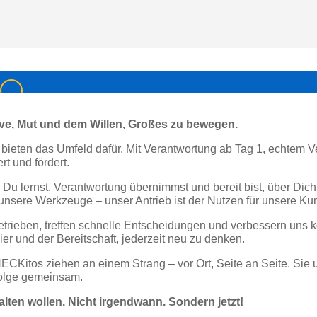
ve, Mut und dem Willen, Großes zu bewegen.
r bieten das Umfeld dafür. Mit Verantwortung ab Tag 1, echtem 
t und fördert.
ig Du lernst, Verantwortung übernimmst und bereit bist, über D
 unsere Werkzeuge – unser Antrieb ist der Nutzen für unsere Ku
getrieben, treffen schnelle Entscheidungen und verbessern uns 
ier und der Bereitschaft, jederzeit neu zu denken.
Kitos ziehen an einem Strang – vor Ort, Seite an Seite. Sie un
folge gemeinsam.
talten wollen. Nicht irgendwann. Sondern jetzt!