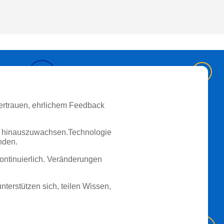
Vertrauen, ehrlichem Feedback
ich hinauszuwachsen.Technologie
nden.
kontinuierlich. Veränderungen
terstützen sich, teilen Wissen,