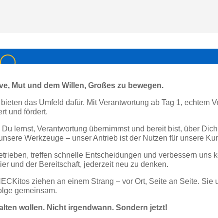
ve, Mut und dem Willen, Großes zu bewegen.
r bieten das Umfeld dafür. Mit Verantwortung ab Tag 1, echtem 
t und fördert.
ig Du lernst, Verantwortung übernimmst und bereit bist, über D
 unsere Werkzeuge – unser Antrieb ist der Nutzen für unsere Ku
getrieben, treffen schnelle Entscheidungen und verbessern uns 
ier und der Bereitschaft, jederzeit neu zu denken.
Kitos ziehen an einem Strang – vor Ort, Seite an Seite. Sie un
folge gemeinsam.
talten wollen. Nicht irgendwann. Sondern jetzt!