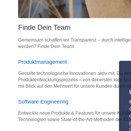
Finde Dein Team
Gemeinsam schaffen wir Transparenz – durch intellige
werden? Finde Dein Team!
Produktmanagement
Gestalte technologische Innovationen aktiv mit. Du st
Produktentwicklungsprozess – von der ersten Idee bis
mit Blick auf den Mehrwert für unsere Kunden durch m
Software Engineering
Entwickle neue Produkte & Features für unsere Kunde
Technologien sowie State-of-the-Art-Methoden der KI.