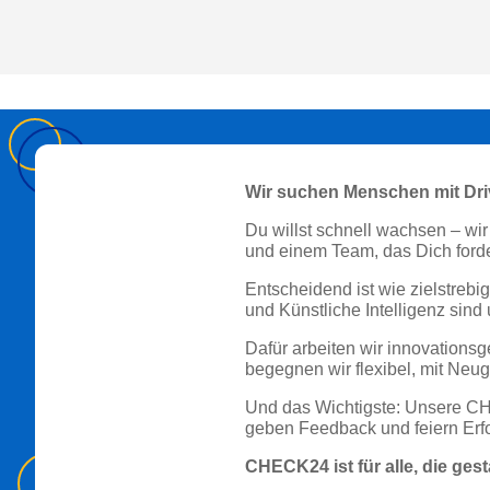
Wir suchen Menschen mit Dri
Du willst schnell wachsen – wi
und einem Team, das Dich forder
Entscheidend ist wie zielstreb
und Künstliche Intelligenz sind
Dafür arbeiten wir innovations
begegnen wir flexibel, mit Neug
Und das Wichtigste: Unsere CHEC
geben Feedback und feiern Er
CHECK24 ist für alle, die ges