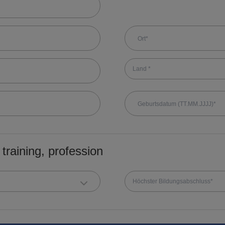
Land *
training, profession
Höchster Bildungsabschluss*