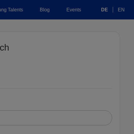
ng Talents
Blog
Events
DE
EN
ech