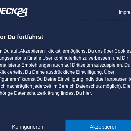
Impr
or Du fortfährst
m Du auf „Akzeptieren” klickst, ermöglichst Du uns über Cookie
Kündigungsfrist
ngserlebnis für alle User kontinuierlich zu verbessern und Dir
onalisierte Empfehlungen auch auf Drittseiten auszuspielen. Du
lick erteilst Du Deine ausdrückliche Einwilligung. Über
igurieren” kannst Du Deine Einwilligung individuell anpassen (
uch nachträglich jederzeit im Bereich Datenschutz möglich). Die
hörige Datenschutzerklärung findest Du
hier
.
r *
Konfigurieren
Akzeptieren