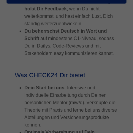
Du arbeitest strukturiert, selbstständig,
holst Dir Feedback
, wenn Du nicht
weiterkommst, und hast einfach Lust, Dich
ständig weiterzuentwickeln.
Du beherrschst Deutsch in Wort und
Schrift
auf mindestens C1-Niveau, sodass
Du in Dailys, Code-Reviews und mit
Stakeholdern easy kommunizieren kannst.
Was CHECK24 Dir bietet
Dein Start bei uns:
Intensive und
individuelle Einarbeitung durch Deinen
persönlichen Mentor (m/w/d). Verknüpfe die
Theorie mit Praxis und lerne bei uns diverse
Abteilungen und Versicherungsprodukte
kennen.
Optimale Vorbereitung auf Dein