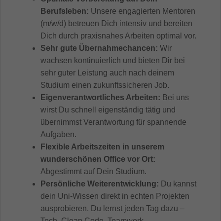
Berufsleben:
Unsere engagierten Mentoren
(m/w/d) betreuen Dich intensiv und bereiten
Dich durch praxisnahes Arbeiten optimal vor.
Sehr gute Übernahmechancen:
Wir
wachsen kontinuierlich und bieten Dir bei
sehr guter Leistung auch nach deinem
Studium einen zukunftssicheren Job.
Eigenverantwortliches Arbeiten:
Bei uns
wirst Du schnell eigenständig tätig und
übernimmst Verantwortung für spannende
Aufgaben.
Flexible Arbeitszeiten in unserem
wunderschönen Office vor Ort:
Abgestimmt auf Dein Studium.
Persönliche Weiterentwicklung:
Du kannst
dein Uni-Wissen direkt in echten Projekten
ausprobieren. Du lernst jeden Tag dazu –
Tech, Clean Code, Teamwork,