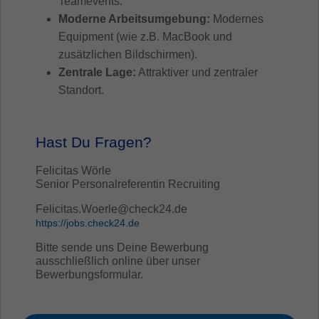
Teamevents.
Moderne Arbeitsumgebung:
Modernes
Equipment (wie z.B. MacBook und
zusätzlichen Bildschirmen).
Zentrale Lage:
Attraktiver und zentraler
Standort.
Hast Du Fragen?
Felicitas Wörle
Senior Personalreferentin Recruiting
Felicitas.Woerle@check24.de
https://jobs.check24.de
Bitte sende uns Deine Bewerbung
ausschließlich online über unser
Bewerbungsformular.