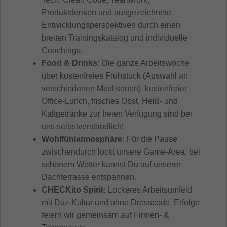
Produktdenken und ausgezeichnete
Entwicklungsperspektiven durch einen
breiten Trainingskatalog und individuelle
Coachings.
Food & Drinks:
Die ganze Arbeitswoche
über kostenfreies Frühstück (Auswahl an
verschiedenen Müslisorten), kostenfreier
Office-Lunch, frisches Obst, Heiß- und
Kaltgetränke zur freien Verfügung sind bei
uns selbstverständlich!
Wohlfühlatmosphäre:
Für die Pause
zwischendurch lockt unsere Game-Area, bei
schönem Wetter kannst Du auf unserer
Dachterrasse entspannen.
CHECKito Spirit:
Lockeres Arbeitsumfeld
mit Duz-Kultur und ohne Dresscode. Erfolge
feiern wir gemeinsam auf Firmen- &