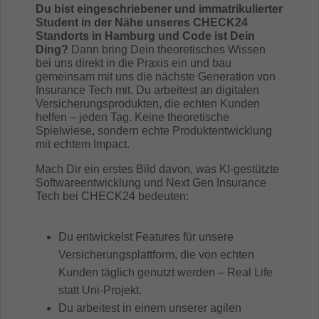
Du bist eingeschriebener und immatrikulierter
Student in der Nähe unseres CHECK24
Standorts in Hamburg und Code ist Dein
Ding?
Dann bring Dein theoretisches Wissen
bei uns direkt in die Praxis ein und bau
gemeinsam mit uns die nächste Generation von
Insurance Tech mit. Du arbeitest an digitalen
Versicherungsprodukten, die echten Kunden
helfen – jeden Tag. Keine theoretische
Spielwiese, sondern echte Produktentwicklung
mit echtem Impact.
Mach Dir ein erstes Bild davon, was KI-gestützte
Softwareentwicklung und Next Gen Insurance
Tech bei CHECK24 bedeuten:
Du entwickelst Features für unsere
Versicherungsplattform, die von echten
Kunden täglich genutzt werden – Real Life
statt Uni-Projekt.
Du arbeitest in einem unserer agilen