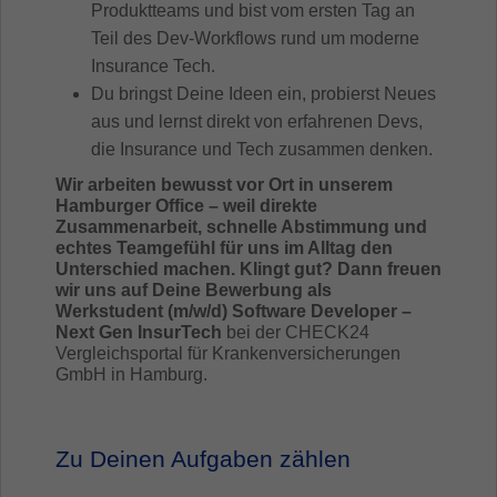
Produktteams und bist vom ersten Tag an
Teil des Dev-Workflows rund um moderne
Insurance Tech.
Du bringst Deine Ideen ein, probierst Neues
aus und lernst direkt von erfahrenen Devs,
die Insurance und Tech zusammen denken.
Wir arbeiten bewusst vor Ort in unserem
Hamburger Office – weil direkte
Zusammenarbeit, schnelle Abstimmung und
echtes Teamgefühl für uns im Alltag den
Unterschied machen.
Klingt gut? Dann freuen
wir uns auf Deine Bewerbung als
Werkstudent (m/w/d) Software Developer –
Next Gen InsurTech
bei der CHECK24
Vergleichsportal für Krankenversicherungen
GmbH in Hamburg.
Zu Deinen Aufgaben zählen