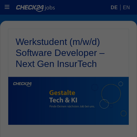
DE
EN
Werkstudent (m/w/d)
Software Developer –
Next Gen InsurTech