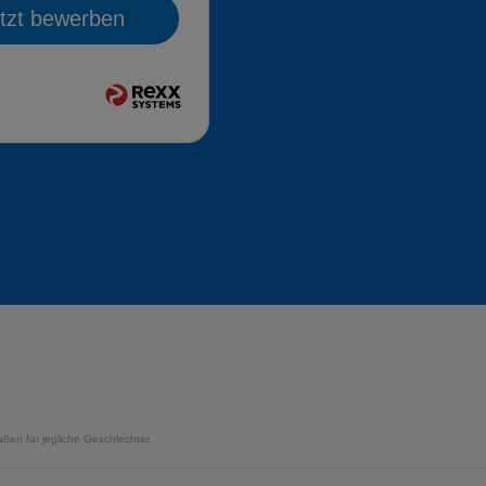
tzt bewerben
ßen für jegliche Geschlechter.