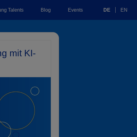
ng Talents
Blog
Events
DE
EN
g mit KI-