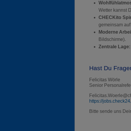
Wohlfühlatmo
Wetter kannst 
CHECKito Spir
gemeinsam auf 
Moderne Arbe
Bildschirme).
Zentrale Lage:
Hast Du Frage
Felicitas Wörle
Senior Personalrefe
Felicitas.Woerle@c
https://jobs.check24
Bitte sende uns De