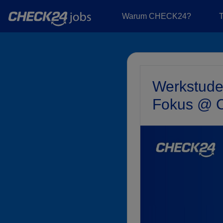
Warum CHECK24?
Werkstuden
Fokus @