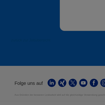
zurück zur Jobübersicht
Folge uns auf
Aus Gründen der besseren Lesbarkeit wird auf die gleichzeitige Verwendung geschl