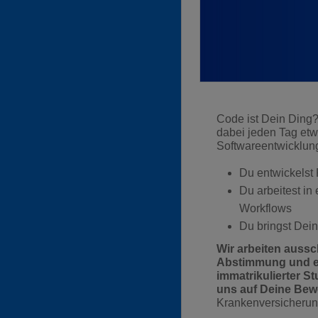
Code ist Dein Ding?
dabei jeden Tag etw
Softwareentwicklun
Du entwickelst 
Du arbeitest in
Workflows
Du bringst Dein
Wir arbeiten aussc
Abstimmung und ec
immatrikulierter 
uns auf Deine Bew
Krankenversicher