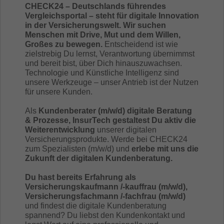
CHECK24 – Deutschlands führendes
Vergleichsportal – steht für digitale Innovation
in der Versicherungswelt. Wir suchen
Menschen mit Drive, Mut und dem Willen,
Großes zu bewegen.
Entscheidend ist wie
zielstrebig Du lernst, Verantwortung übernimmst
und bereit bist, über Dich hinauszuwachsen.
Technologie und Künstliche Intelligenz sind
unsere Werkzeuge – unser Antrieb ist der Nutzen
für unsere Kunden.
Als
Kundenberater (m/w/d) digitale Beratung
& Prozesse, InsurTech gestaltest Du aktiv die
Weiterentwicklung
unserer digitalen
Versicherungsprodukte. Werde bei CHECK24
zum Spezialisten (m/w/d) und
erlebe mit uns die
Zukunft der digitalen Kundenberatung.
Du hast bereits Erfahrung als
Versicherungskaufmann /-kauffrau (m/w/d),
Versicherungsfachmann /-fachfrau (m/w/d)
und findest die digitale Kundenberatung
spannend? Du liebst den Kundenkontakt und