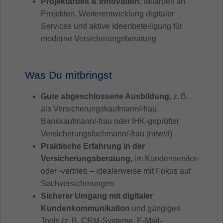
Projektarbeit & Innovation:
Mitarbeit an
Projekten, Weiterentwicklung digitaler
Services und aktive Ideenbeteiligung für
moderne Versicherungsberatung
Was Du mitbringst
Gute abgeschlossene Ausbildung,
z. B.
als Versicherungskaufmann/-frau,
Bankkaufmann/-frau oder IHK-geprüfter
Versicherungsfachmann/-frau (m/w/d)
Praktische Erfahrung in der
Versicherungsberatung,
im Kundenservice
oder -vertrieb – idealerweise mit Fokus auf
Sachversicherungen
Sicherer Umgang mit digitaler
Kundenkommunikation
und gängigen
Tools (z. B. CRM-Systeme, E-Mail-