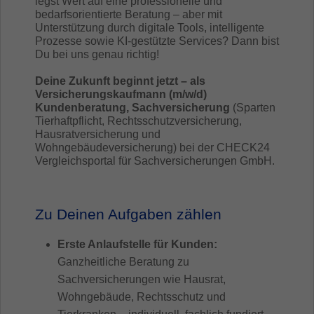
legst Wert auf eine professionelle und
bedarfsorientierte Beratung – aber mit
Unterstützung durch digitale Tools, intelligente
Prozesse sowie KI-gestützte Services? Dann bist
Du bei uns genau richtig!
Deine Zukunft beginnt jetzt – als
Versicherungskaufmann (m/w/d)
Kundenberatung, Sachversicherung
(Sparten
Tierhaftpflicht, Rechtsschutzversicherung,
Hausratversicherung und
Wohngebäudeversicherung) bei der CHECK24
Vergleichsportal für Sachversicherungen GmbH.
Zu Deinen Aufgaben zählen
Erste Anlaufstelle für Kunden:
Ganzheitliche Beratung zu
Sachversicherungen wie Hausrat,
Wohngebäude, Rechtsschutz und