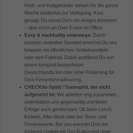
Heiß- und Kaltgetränke stehen Dir die ganze
Woche kostenlos zur Verfügung. Kurz
gesagt: Du musst Dich um einiges kümmern
– aber nicht um Dein Essen im Office.
Easy & nachhaltig unterwegs:
Durch
unseren zentralen Standort erreichst Du uns
bequem mit öffentlichen Verkehrsmitteln
oder dem Fahrrad. Dabei profitierst Du von
einem komplett kostenfreien
Deutschlandticket oder einer Förderung für
Dein Firmenfahrradleasing.
CHECKito-Spirit / Teamspirit, der nicht
aufgesetzt ist:
Wir arbeiten eng zusammen,
unterstützen uns gegenseitig und feiern
Erfolge auch gemeinsam. Ob beim Lunch,
Kickern, After-Work oder bei Team- und
Firmenevents: Bei uns erwartet Dich ein
lockeres Umfeld mit Duz-Kultur und ohne