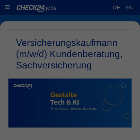
DE
EN
Versicherungskaufmann
(m/w/d) Kundenberatung,
Sachversicherung