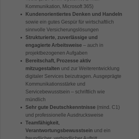
Kommunikation, Microsoft 365)
Kundenorientiertes Denken und Handeln
sowie ein gutes Gespür für wirtschaftlich
sinnvolle Versicherungslösungen
Strukturierte, zuverlässige und
engagierte Arbeitsweise
– auch in
projektbezogenen Aufgaben
Bereitschaft, Prozesse aktiv
mitzugestalten
und zur Weiterentwicklung
digitaler Services beizutragen. Ausgeprägte
Kommunikationsstärke und
Servicebewusstsein – schriftlich wie
mündlich
Sehr gute Deutschkenntnisse
(mind. C1)
und professionelle Ausdrucksweise
Teamfähigkeit,
Verantwortungsbewusstsein
und ein
freundlicher, verbindlicher Auftritt