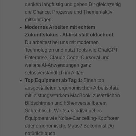
denken langfristig und geben Dir gleichzeitig
die Chance, Prozesse und Themen aktiv
mitzuprägen.
Modernes Arbeiten mit echtem
Zukunftsfokus - AI-first statt oldschool:
Du arbeitest bei uns mit modernen
Technologien und nutzt Tools wie ChatGPT
Enterprise, Claude Code, Cursor.ai und
weitere AI-Anwendungen ganz
selbstverständlich im Alltag.
Top Equipment ab Tag 1:
Einen top
ausgestatteten, ergonomischen Arbeitsplatz
mit leistungsstarkem MacBook, zusätzlichen
Bildschirmen und höhenverstellbarem
Schreibtisch. Weiteres individuelles
Equipment wie Noise-Cancelling-Kopfhörer
oder ergonomische Maus? Bekommst Du
natürlich auch.