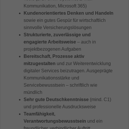
Kommunikation, Microsoft 365)
Kundenorientiertes Denken und Handeln
sowie ein gutes Gespür für wirtschaftlich
sinnvolle Versicherungslösungen
Strukturierte, zuverlässige und
engagierte Arbeitsweise
– auch in
projektbezogenen Aufgaben
Bereitschaft, Prozesse aktiv
mitzugestalten
und zur Weiterentwicklung
digitaler Services beizutragen. Ausgeprägte
Kommunikationsstärke und
Servicebewusstsein – schriftlich wie
mündlich
Sehr gute Deutschkenntnisse
(mind. C1)
und professionelle Ausdrucksweise
Teamfähigkeit,
Verantwortungsbewusstsein
und ein
freundlicher, verbindlicher Auftritt