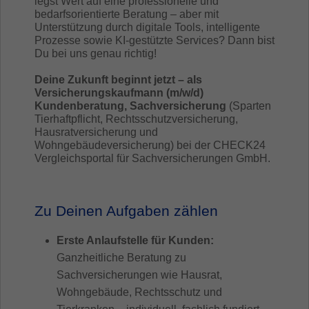
legst Wert auf eine professionelle und
bedarfsorientierte Beratung – aber mit
Unterstützung durch digitale Tools, intelligente
Prozesse sowie KI-gestützte Services? Dann bist
Du bei uns genau richtig!
Deine Zukunft beginnt jetzt – als
Versicherungskaufmann (m/w/d)
Kundenberatung, Sachversicherung
(Sparten
Tierhaftpflicht, Rechtsschutzversicherung,
Hausratversicherung und
Wohngebäudeversicherung) bei der CHECK24
Vergleichsportal für Sachversicherungen GmbH.
Zu Deinen Aufgaben zählen
Erste Anlaufstelle für Kunden:
Ganzheitliche Beratung zu
Sachversicherungen wie Hausrat,
Wohngebäude, Rechtsschutz und