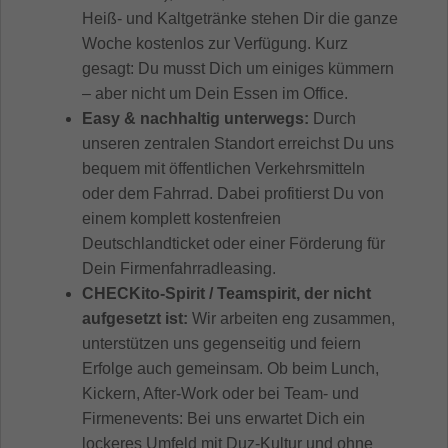
Heiß- und Kaltgetränke stehen Dir die ganze
Woche kostenlos zur Verfügung. Kurz
gesagt: Du musst Dich um einiges kümmern
– aber nicht um Dein Essen im Office.
Easy & nachhaltig unterwegs:
Durch
unseren zentralen Standort erreichst Du uns
bequem mit öffentlichen Verkehrsmitteln
oder dem Fahrrad. Dabei profitierst Du von
einem komplett kostenfreien
Deutschlandticket oder einer Förderung für
Dein Firmenfahrradleasing.
CHECKito-Spirit / Teamspirit, der nicht
aufgesetzt ist:
Wir arbeiten eng zusammen,
unterstützen uns gegenseitig und feiern
Erfolge auch gemeinsam. Ob beim Lunch,
Kickern, After-Work oder bei Team- und
Firmenevents: Bei uns erwartet Dich ein
lockeres Umfeld mit Duz-Kultur und ohne