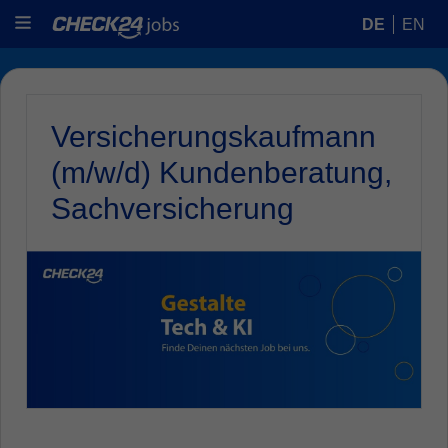
DE
EN
Versicherungskaufmann
(m/w/d) Kundenberatung,
Sachversicherung