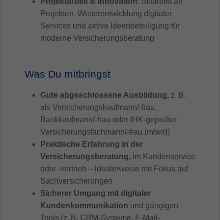
Projektarbeit & Innovation:
Mitarbeit an
Projekten, Weiterentwicklung digitaler
Services und aktive Ideenbeteiligung für
moderne Versicherungsberatung
Was Du mitbringst
Gute abgeschlossene Ausbildung,
z. B.
als Versicherungskaufmann/-frau,
Bankkaufmann/-frau oder IHK-geprüfter
Versicherungsfachmann/-frau (m/w/d)
Praktische Erfahrung in der
Versicherungsberatung,
im Kundenservice
oder -vertrieb – idealerweise mit Fokus auf
Sachversicherungen
Sicherer Umgang mit digitaler
Kundenkommunikation
und gängigen
Tools (z. B. CRM-Systeme, E-Mail-