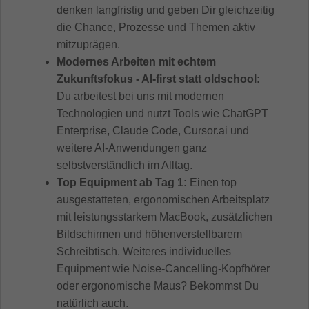
denken langfristig und geben Dir gleichzeitig
die Chance, Prozesse und Themen aktiv
mitzuprägen.
Modernes Arbeiten mit echtem
Zukunftsfokus - AI-first statt oldschool:
Du arbeitest bei uns mit modernen
Technologien und nutzt Tools wie ChatGPT
Enterprise, Claude Code, Cursor.ai und
weitere AI-Anwendungen ganz
selbstverständlich im Alltag.
Top Equipment ab Tag 1:
Einen top
ausgestatteten, ergonomischen Arbeitsplatz
mit leistungsstarkem MacBook, zusätzlichen
Bildschirmen und höhenverstellbarem
Schreibtisch. Weiteres individuelles
Equipment wie Noise-Cancelling-Kopfhörer
oder ergonomische Maus? Bekommst Du
natürlich auch.