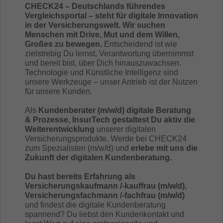
CHECK24 – Deutschlands führendes
Vergleichsportal – steht für digitale Innovation
in der Versicherungswelt. Wir suchen
Menschen mit Drive, Mut und dem Willen,
Großes zu bewegen.
Entscheidend ist wie
zielstrebig Du lernst, Verantwortung übernimmst
und bereit bist, über Dich hinauszuwachsen.
Technologie und Künstliche Intelligenz sind
unsere Werkzeuge – unser Antrieb ist der Nutzen
für unsere Kunden.
Als
Kundenberater (m/w/d) digitale Beratung
& Prozesse, InsurTech gestaltest Du aktiv die
Weiterentwicklung
unserer digitalen
Versicherungsprodukte. Werde bei CHECK24
zum Spezialisten (m/w/d) und
erlebe mit uns die
Zukunft der digitalen Kundenberatung.
Du hast bereits Erfahrung als
Versicherungskaufmann /-kauffrau (m/w/d),
Versicherungsfachmann /-fachfrau (m/w/d)
und findest die digitale Kundenberatung
spannend? Du liebst den Kundenkontakt und