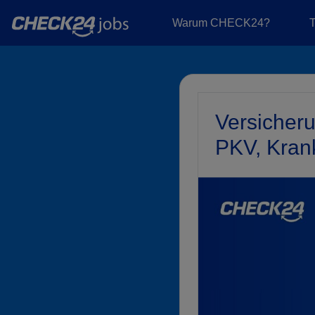
Warum CHECK24?
Versicher
PKV, Kran