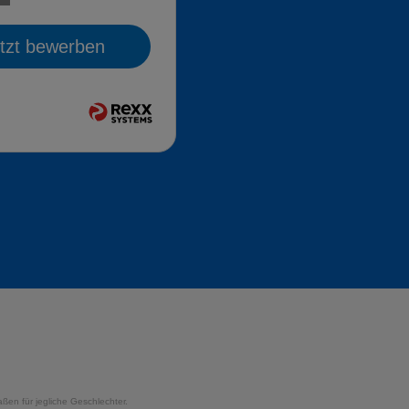
tzt bewerben
ßen für jegliche Geschlechter.