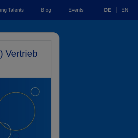
ng Talents
Blog
Events
DE
EN
 Vertrieb