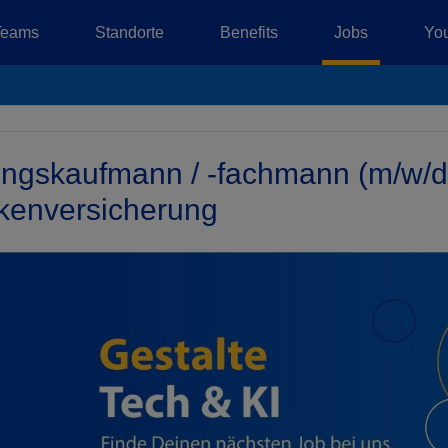
Teams
Standorte
Benefits
Jobs
You
ungskaufmann / -fachmann (m/w/d)
kenversicherung