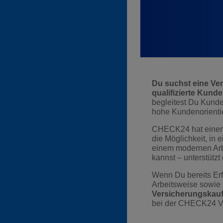
Du suchst eine Ver
qualifizierte Kund
begleitest Du Kunde
hohe Kundenorientie
CHECK24 hat einen ne
die Möglichkeit, in
einem modernen Arb
kannst – unterstützt
Wenn Du bereits Erfa
Arbeitsweise sowie f
Versicherungskaufm
bei der CHECK24 Ve