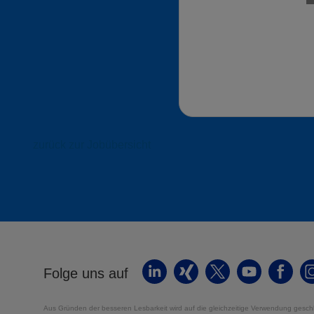
zurück zur Jobübersicht
Folge uns auf
Aus Gründen der besseren Lesbarkeit wird auf die gleichzeitige Verwendung geschl