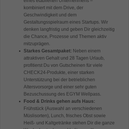
eines etablierten Unternehmens –
kombiniert mit dem Drive, der
Geschwindigkeit und dem
Gestaltungsspielraum eines Startups. Wir
denken langfristig und geben Dir gleichzeitig
die Chance, Prozesse und Themen aktiv
mitzuprägen.
Starkes Gesamtpaket:
Neben einem
attraktiven Gehalt und 28 Tagen Urlaub,
profitierst Du von Gutscheinen für viele
CHECK24-Produkte, einer starken
Unterstützung bei der betrieblichen
Altersvorsorge und einer sehr guten
Bezuschussung des EGYM Wellpass.
Food & Drinks gehen aufs Haus:
Frühstück (Auswahl an verschiedenen
Müslisorten), Lunch, frisches Obst sowie
Heiß- und Kaltgetränke stehen Dir die ganze