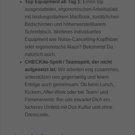
Top Equipment ab Tag 1:
Einen top
ausgestatteten, ergonomischen Arbeitsplatz
mit leistungsstarkem MacBook, zusätzlichen
Bildschirmen und höhenverstellbarem
Schreibtisch. Weiteres individuelles
Equipment wie Noise-Cancelling-Kopfhörer
oder ergonomische Maus? Bekommst Du
natürlich auch.
CHECKito-Spirit / Teamspirit, der nicht
aufgesetzt ist:
Wir arbeiten eng zusammen,
unterstützen uns gegenseitig und feiern
Erfolge auch gemeinsam. Ob beim Lunch,
Kickern, After-Work oder bei Team- und
Firmenevents: Bei uns erwartet Dich ein
lockeres Umfeld mit Duz-Kultur und ohne
Dresscode.