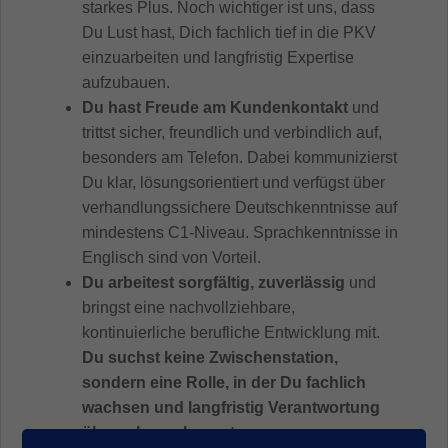
starkes Plus. Noch wichtiger ist uns, dass
Du Lust hast, Dich fachlich tief in die PKV
einzuarbeiten und langfristig Expertise
aufzubauen.
Du hast Freude am Kundenkontakt
und
trittst sicher, freundlich und verbindlich auf,
besonders am Telefon. Dabei kommunizierst
Du klar, lösungsorientiert und verfügst über
verhandlungssichere Deutschkenntnisse auf
mindestens C1-Niveau. Sprachkenntnisse in
Englisch sind von Vorteil.
Du arbeitest sorgfältig, zuverlässig
und
bringst eine nachvollziehbare,
kontinuierliche berufliche Entwicklung mit.
Du suchst keine Zwischenstation,
sondern eine Rolle, in der Du fachlich
wachsen und langfristig Verantwortung
übernehmen kannst.