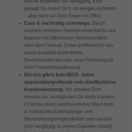
Woche kostenlos zur Verfügung. Kurz
gesagt: Du musst Dich um einiges kümmern
– aber nicht um Dein Essen im Office.
Easy & nachhaltig unterwegs:
Durch
unseren zentralen Standort erreichst Du uns
bequem mit öffentlichen Verkehrsmitteln
oder dem Fahrrad. Dabei profitierst Du von
einem komplett kostenfreien
Deutschlandticket oder einer Förderung für
Dein Firmenfahrradleasing.
Bei uns gibt’s kein 08/15 - keine
spartenübergreifende und oberflächliche
Kundenberatung:
Wir arbeiten Dich
intensiv ein, ermöglichen Dir steile Karriere-
Chancen durch kontinuierliches Wachstum
& individuelle Entwicklungs- und
Weiterbildungsmöglichkeiten und machen
Dich langfristig zu einem Experten (m/w/d)