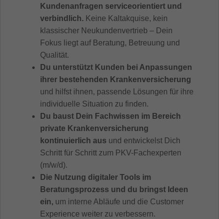
Kundenanfragen serviceorientiert und
verbindlich.
Keine Kaltakquise, kein
klassischer Neukundenvertrieb – Dein
Fokus liegt auf Beratung, Betreuung und
Qualität.
Du unterstützt Kunden bei Anpassungen
ihrer bestehenden Krankenversicherung
und hilfst ihnen, passende Lösungen für ihre
individuelle Situation zu finden.
Du baust Dein Fachwissen im Bereich
private Krankenversicherung
kontinuierlich aus
und entwickelst Dich
Schritt für Schritt zum PKV-Fachexperten
(m/w/d).
Die Nutzung digitaler Tools im
Beratungsprozess und du bringst Ideen
ein,
um interne Abläufe und die Customer
Experience weiter zu verbessern.