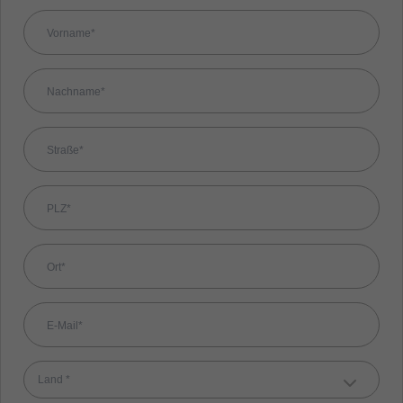
Land *