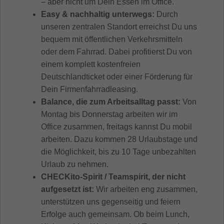
– aber nicht um Dein Essen im Office.
Easy & nachhaltig unterwegs:
Durch
unseren zentralen Standort erreichst Du uns
bequem mit öffentlichen Verkehrsmitteln
oder dem Fahrrad. Dabei profitierst Du von
einem komplett kostenfreien
Deutschlandticket oder einer Förderung für
Dein Firmenfahrradleasing.
Balance, die zum Arbeitsalltag passt:
Von
Montag bis Donnerstag arbeiten wir im
Office zusammen, freitags kannst Du mobil
arbeiten. Dazu kommen 28 Urlaubstage und
die Möglichkeit, bis zu 10 Tage unbezahlten
Urlaub zu nehmen.
CHECKito-Spirit / Teamspirit, der nicht
aufgesetzt ist:
Wir arbeiten eng zusammen,
unterstützen uns gegenseitig und feiern
Erfolge auch gemeinsam. Ob beim Lunch,