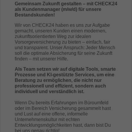
Gemeinsam Zukunft gestalten – mit CHECK24
als Kundenmanager (m/w/d) für unsere
Bestandskunden!
Wir von CHECK24 haben es uns zur Aufgabe
gemacht, unseren Kunden einen modernen,
zukunftsorientierten Weg zur idealen
Vorsorgeversicherung zu bieten – einfach, fair
und transparent. Unser Anspruch: Jeder Mensch
soll die optimale Absicherung für seine Zukunft
finden – mit unserer Hilfe.
Als Team setzen wir auf digitale Tools, smarte
Prozesse und KI-gestützte Services, um eine
Beratung zu ermöglichen, die nicht nur
professionell und effizient, sondern auch
individuell und verständlich ist.
Wenn Du bereits Erfahrungen im Büroumfeld
oder im Bereich Versicherung gesammelt hast
und Lust auf eine offene, informelle
Unternehmenskultur mit echten
Entwicklungsmöglichkeiten hast, dann bist Du
bei uns genau richtig!