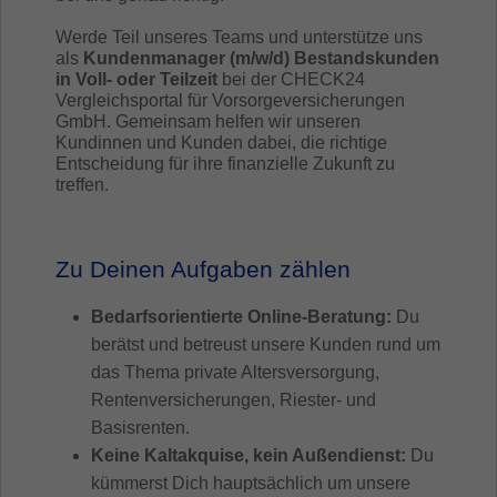
Werde Teil unseres Teams und unterstütze uns
als
Kundenmanager (m/w/d) Bestandskunden
in Voll- oder Teilzeit
bei der CHECK24
Vergleichsportal für Vorsorgeversicherungen
GmbH. Gemeinsam helfen wir unseren
Kundinnen und Kunden dabei, die richtige
Entscheidung für ihre finanzielle Zukunft zu
treffen.
Zu Deinen Aufgaben zählen
Bedarfsorientierte Online-Beratung:
Du
berätst und betreust unsere Kunden rund um
das Thema private Altersversorgung,
Rentenversicherungen, Riester- und
Basisrenten.
Keine Kaltakquise, kein Außendienst:
Du
kümmerst Dich hauptsächlich um unsere