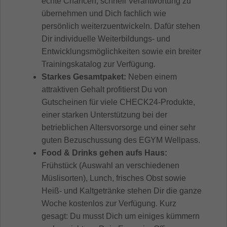
echte Chancen, schnell Verantwortung zu
übernehmen und Dich fachlich wie
persönlich weiterzuentwickeln. Dafür stehen
Dir individuelle Weiterbildungs- und
Entwicklungsmöglichkeiten sowie ein breiter
Trainingskatalog zur Verfügung.
Starkes Gesamtpaket:
Neben einem
attraktiven Gehalt profitierst Du von
Gutscheinen für viele CHECK24-Produkte,
einer starken Unterstützung bei der
betrieblichen Altersvorsorge und einer sehr
guten Bezuschussung des EGYM Wellpass.
Food & Drinks gehen aufs Haus:
Frühstück (Auswahl an verschiedenen
Müslisorten), Lunch, frisches Obst sowie
Heiß- und Kaltgetränke stehen Dir die ganze
Woche kostenlos zur Verfügung. Kurz
gesagt: Du musst Dich um einiges kümmern