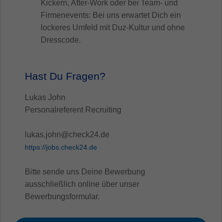
Kickern, After-Work oder bei Team- und
Firmenevents: Bei uns erwartet Dich ein
lockeres Umfeld mit Duz-Kultur und ohne
Dresscode.
Hast Du Fragen?
Lukas John
Personalreferent Recruiting
lukas.john@check24.de
https://jobs.check24.de
Bitte sende uns Deine Bewerbung
ausschließlich online über unser
Bewerbungsformular.