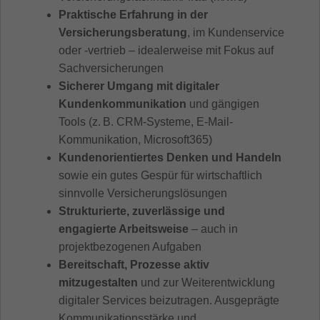
Praktische Erfahrung in der
Versicherungsberatung
, im Kundenservice
oder -vertrieb – idealerweise mit Fokus auf
Sachversicherungen
Sicherer Umgang mit digitaler
Kundenkommunikation
und gängigen
Tools (z. B. CRM-Systeme, E-Mail-
Kommunikation, Microsoft365)
Kundenorientiertes Denken und Handeln
sowie ein gutes Gespür für wirtschaftlich
sinnvolle Versicherungslösungen
Strukturierte, zuverlässige und
engagierte Arbeitsweise
– auch in
projektbezogenen Aufgaben
Bereitschaft, Prozesse aktiv
mitzugestalten
und zur Weiterentwicklung
digitaler Services beizutragen. Ausgeprägte
Kommunikationsstärke und