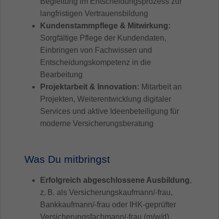
Begleitung im Entscheidungsprozess zur
langfristigen Vertrauensbildung
Kundenstammpflege & Mitwirkung:
Sorgfältige Pflege der Kundendaten,
Einbringen von Fachwissen und
Entscheidungskompetenz in die
Bearbeitung
Projektarbeit & Innovation:
Mitarbeit an
Projekten, Weiterentwicklung digitaler
Services und aktive Ideenbeteiligung für
moderne Versicherungsberatung
Was Du mitbringst
Erfolgreich abgeschlossene Ausbildung
,
z. B. als Versicherungskaufmann/-frau,
Bankkaufmann/-frau oder IHK-geprüfter
Versicherungsfachmann/-frau (m/w/d)