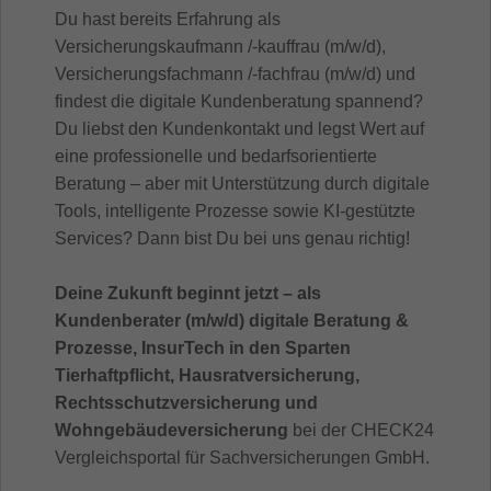
Du hast bereits Erfahrung als
Versicherungskaufmann /-kauffrau (m/w/d),
Versicherungsfachmann /-fachfrau (m/w/d) und
findest die digitale Kundenberatung spannend?
Du liebst den Kundenkontakt und legst Wert auf
eine professionelle und bedarfsorientierte
Beratung – aber mit Unterstützung durch digitale
Tools, intelligente Prozesse sowie KI-gestützte
Services? Dann bist Du bei uns genau richtig!
Deine Zukunft beginnt jetzt – als
Kundenberater (m/w/d) digitale Beratung &
Prozesse, InsurTech in den Sparten
Tierhaftpflicht, Hausratversicherung,
Rechtsschutzversicherung und
Wohngebäudeversicherung
bei der CHECK24
Vergleichsportal für Sachversicherungen GmbH.