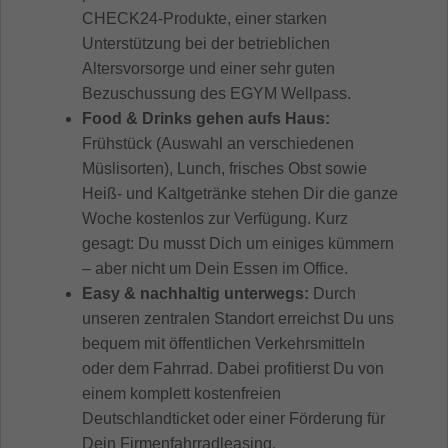
CHECK24-Produkte, einer starken
Unterstützung bei der betrieblichen
Altersvorsorge und einer sehr guten
Bezuschussung des EGYM Wellpass.
Food & Drinks gehen aufs Haus:
Frühstück (Auswahl an verschiedenen
Müslisorten), Lunch, frisches Obst sowie
Heiß- und Kaltgetränke stehen Dir die ganze
Woche kostenlos zur Verfügung. Kurz
gesagt: Du musst Dich um einiges kümmern
– aber nicht um Dein Essen im Office.
Easy & nachhaltig unterwegs:
Durch
unseren zentralen Standort erreichst Du uns
bequem mit öffentlichen Verkehrsmitteln
oder dem Fahrrad. Dabei profitierst Du von
einem komplett kostenfreien
Deutschlandticket oder einer Förderung für
Dein Firmenfahrradleasing.