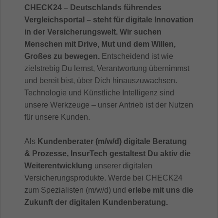
CHECK24 – Deutschlands führendes
Vergleichsportal – steht für digitale Innovation
in der Versicherungswelt. Wir suchen
Menschen mit Drive, Mut und dem Willen,
Großes zu bewegen.
Entscheidend ist wie
zielstrebig Du lernst, Verantwortung übernimmst
und bereit bist, über Dich hinauszuwachsen.
Technologie und Künstliche Intelligenz sind
unsere Werkzeuge – unser Antrieb ist der Nutzen
für unsere Kunden.
Als
Kundenberater (m/w/d) digitale Beratung
& Prozesse, InsurTech gestaltest Du aktiv die
Weiterentwicklung
unserer digitalen
Versicherungsprodukte. Werde bei CHECK24
zum Spezialisten (m/w/d) und
erlebe mit uns die
Zukunft der digitalen Kundenberatung.