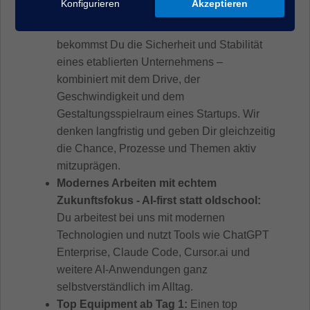
Konfigurieren
Akzeptieren
Unterschied machen.
Das Beste aus zwei Welten:
Bei uns
bekommst Du die Sicherheit und Stabilität
eines etablierten Unternehmens –
kombiniert mit dem Drive, der
Geschwindigkeit und dem
Gestaltungsspielraum eines Startups. Wir
denken langfristig und geben Dir gleichzeitig
die Chance, Prozesse und Themen aktiv
mitzuprägen.
Modernes Arbeiten mit echtem
Zukunftsfokus - AI-first statt oldschool:
Du arbeitest bei uns mit modernen
Technologien und nutzt Tools wie ChatGPT
Enterprise, Claude Code, Cursor.ai und
weitere AI-Anwendungen ganz
selbstverständlich im Alltag.
Top Equipment ab Tag 1:
Einen top