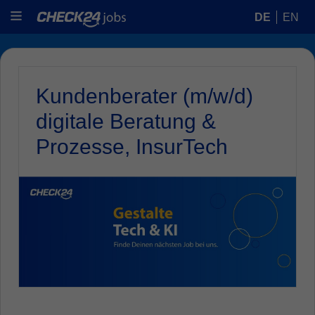
DE
EN
Kundenberater (m/w/d)
digitale Beratung &
Prozesse, InsurTech