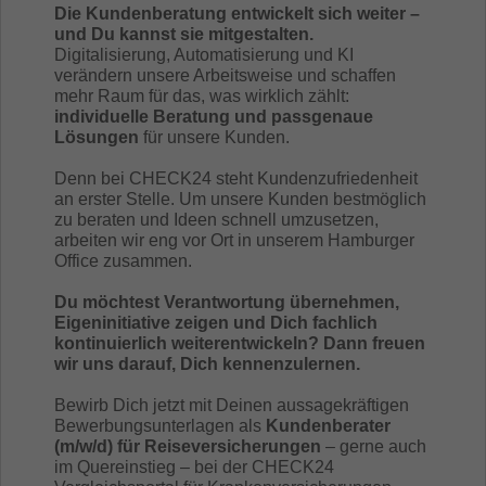
Die Kundenberatung entwickelt sich weiter –
und Du kannst sie mitgestalten.
Digitalisierung, Automatisierung und KI
verändern unsere Arbeitsweise und schaffen
mehr Raum für das, was wirklich zählt:
individuelle Beratung und passgenaue
Lösungen
für unsere Kunden.
Denn bei CHECK24 steht Kundenzufriedenheit
an erster Stelle. Um unsere Kunden bestmöglich
zu beraten und Ideen schnell umzusetzen,
arbeiten wir eng vor Ort in unserem Hamburger
Office zusammen.
Du möchtest Verantwortung übernehmen,
Eigeninitiative zeigen und Dich fachlich
kontinuierlich weiterentwickeln? Dann freuen
wir uns darauf, Dich kennenzulernen.
Bewirb Dich jetzt mit Deinen aussagekräftigen
Bewerbungsunterlagen als
Kundenberater
(m/w/d) für Reiseversicherungen
– gerne auch
im Quereinstieg – bei der CHECK24