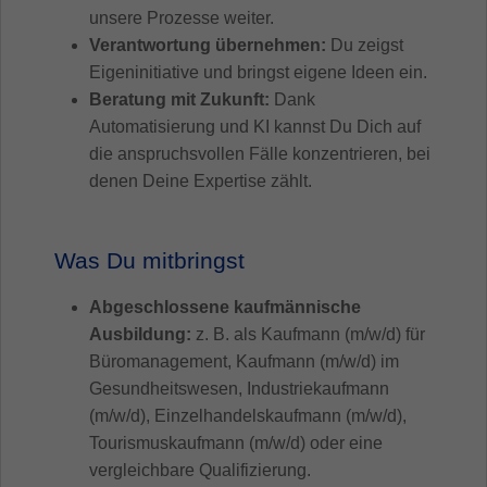
unsere Prozesse weiter.
Verantwortung übernehmen:
Du zeigst
Eigeninitiative und bringst eigene Ideen ein.
Beratung mit Zukunft:
Dank
Automatisierung und KI kannst Du Dich auf
die anspruchsvollen Fälle konzentrieren, bei
denen Deine Expertise zählt.
Was Du mitbringst
Abgeschlossene kaufmännische
Ausbildung:
z. B. als Kaufmann (m/w/d) für
Büromanagement, Kaufmann (m/w/d) im
Gesundheitswesen, Industriekaufmann
(m/w/d), Einzelhandelskaufmann (m/w/d),
Tourismuskaufmann (m/w/d) oder eine
vergleichbare Qualifizierung.