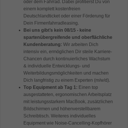
oder dem Fahrrad. Dabei profitierst Du von
einem komplett kostenfreien
Deutschlandticket oder einer Förderung für
Dein Firmenfahrradleasing.
Bei uns gibt’s kein 08/15 - keine
spartenübergreifende und oberflächliche
Kundenberatung:
Wir arbeiten Dich
intensiv ein, ermöglichen Dir steile Karriere-
Chancen durch kontinuierliches Wachstum
& individuelle Entwicklungs- und
Weiterbildungsmöglichkeiten und machen
Dich langfristig zu einem Experten (m/w/d).
Top Equipment ab Tag 1:
Einen top
ausgestatteten, ergonomischen Arbeitsplatz
mit leistungsstarkem MacBook, zusätzlichen
Bildschirmen und höhenverstellbarem
Schreibtisch. Weiteres individuelles
Equipment wie Noise-Cancelling-Kopfhörer