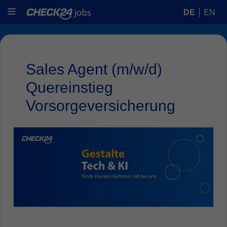
DE
EN
Sales Agent (m/w/d)
Quereinstieg
Vorsorgeversicherung