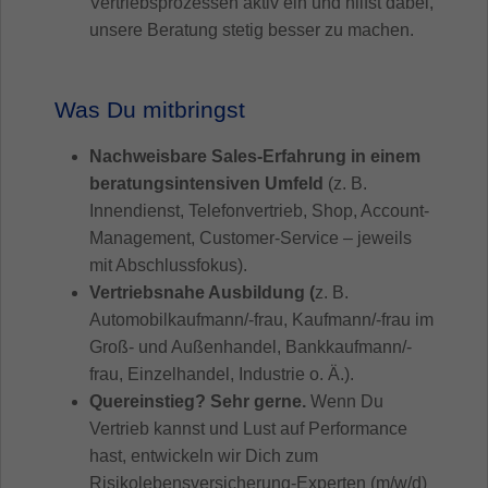
Vertriebsprozessen aktiv ein und hilfst dabei,
unsere Beratung stetig besser zu machen.
Was Du mitbringst
Nachweisbare Sales-Erfahrung in einem
beratungsintensiven Umfeld
(z. B.
Innendienst, Telefonvertrieb, Shop, Account-
Management, Customer-Service – jeweils
mit Abschlussfokus).
Vertriebsnahe Ausbildung (
z. B.
Automobilkaufmann/-frau, Kaufmann/-frau im
Groß- und Außenhandel, Bankkaufmann/-
frau, Einzelhandel, Industrie o. Ä.).
Quereinstieg? Sehr gerne.
Wenn Du
Vertrieb kannst und Lust auf Performance
hast, entwickeln wir Dich zum
Risikolebensversicherung-Experten (m/w/d)