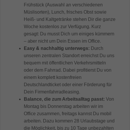
Frühstück (Auswahl an verschiedenen
Müslisorten), Lunch, frisches Obst sowie
Heiß- und Kaltgetränke stehen Dir die ganze
Woche kostenlos zur Verfügung. Kurz
gesagt: Du musst Dich um einiges kümmern
– aber nicht um Dein Essen im Office.
Easy & nachhaltig unterwegs:
Durch
unseren zentralen Standort erreichst Du uns
bequem mit öffentlichen Verkehrsmitteln
oder dem Fahrrad. Dabei profitierst Du von
einem komplett kostenfreien
Deutschlandticket oder einer Förderung für
Dein Firmenfahrradleasing.
Balance, die zum Arbeitsalltag passt:
Von
Montag bis Donnerstag arbeiten wir im
Office zusammen, freitags kannst Du mobil
arbeiten. Dazu kommen 28 Urlaubstage und
die Möglichkeit, bis zu 10 Tage unbezahlten