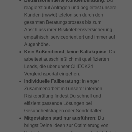
Bedarfsorientierte Kundenberatung:
Du
reagierst auf Anfragen und begleitest unsere
Kunden (m/w/d) telefonisch durch den
gesamten Beratungsprozess bis zum
Abschluss ihrer Risikolebensversicherung –
empathisch, serviceorientiert und immer auf
Augenhöhe.
Kein Außendienst, keine Kaltakquise:
Du
arbeitest ausschließlich mit qualifizierten
Leads, die über unser CHECK24
Vergleichsportal eingehen.
Individuelle Fallberatung:
In enger
Zusammenarbeit mit unserer internen
Risikoprüfung findest Du schnell und
effizient passende Lösungen bei
Gesundheitsfragen oder Sonderfällen.
Mitgestalten statt nur ausführen:
Du
bringst Deine Ideen zur Optimierung von