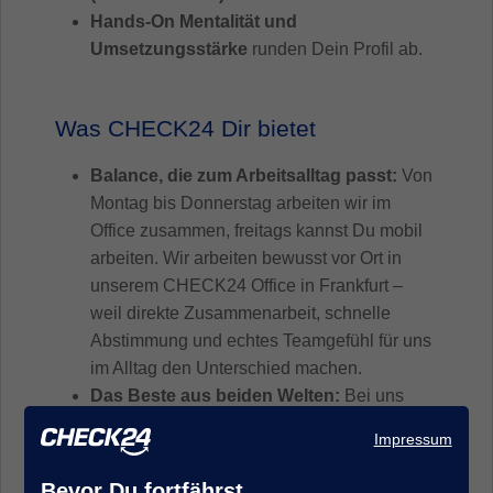
Hands-On Mentalität und
Umsetzungsstärke
runden Dein Profil ab.
Was CHECK24 Dir bietet
Balance, die zum Arbeitsalltag passt:
Von
Montag bis Donnerstag arbeiten wir im
Office zusammen, freitags kannst Du mobil
arbeiten. Wir arbeiten bewusst vor Ort in
unserem CHECK24 Office in Frankfurt –
weil direkte Zusammenarbeit, schnelle
Abstimmung und echtes Teamgefühl für uns
im Alltag den Unterschied machen.
Das Beste aus beiden Welten:
Bei uns
bekommst Du die Sicherheit und Stabilität
Impressum
eines etablierten Unternehmens –
kombiniert mit dem Drive, der
Bevor Du fortfährst