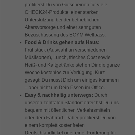
profitierst Du von Gutscheinen für viele
CHECK24-Produkte, einer starken
Unterstützung bei der betrieblichen
Altersvorsorge und einer sehr guten
Bezuschussung des EGYM Wellpass.
Food & Drinks gehen aufs Haus:
Frühstück (Auswahl an verschiedenen
Müslisorten), Lunch, frisches Obst sowie
Heiß- und Kaltgetränke stehen Dir die ganze
Woche kostenlos zur Verfügung. Kurz
gesagt: Du musst Dich um einiges kümmern
– aber nicht um Dein Essen im Office.
Easy & nachhaltig unterwegs:
Durch
unseren zentralen Standort erreichst Du uns
bequem mit öffentlichen Verkehrsmitteln
oder dem Fahrrad. Dabei profitierst Du von
einem komplett kostenfreien
Deutschlandticket oder einer Förderung für