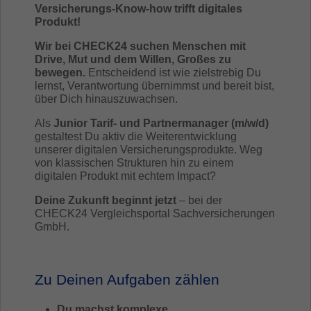
Versicherungs-Know-how trifft digitales
Produkt!
Wir bei CHECK24 suchen Menschen mit
Drive, Mut und dem Willen, Großes zu
bewegen.
Entscheidend ist wie zielstrebig Du
lernst, Verantwortung übernimmst und bereit bist,
über Dich hinauszuwachsen.
Als
Junior Tarif- und Partnermanager (m/w/d)
gestaltest Du aktiv die Weiterentwicklung
unserer digitalen Versicherungsprodukte. Weg
von klassischen Strukturen hin zu einem
digitalen Produkt mit echtem Impact?
Deine Zukunft beginnt jetzt
– bei der
CHECK24 Vergleichsportal Sachversicherungen
GmbH.
Zu Deinen Aufgaben zählen
Du machst komplexe