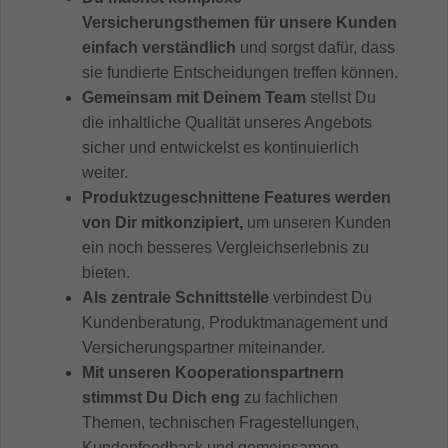
Versicherungsthemen für unsere Kunden
einfach verständlich
und sorgst dafür, dass
sie fundierte Entscheidungen treffen können.
Gemeinsam mit Deinem Team
stellst Du
die inhaltliche Qualität unseres Angebots
sicher und entwickelst es kontinuierlich
weiter.
Produktzugeschnittene Features werden
von Dir mitkonzipiert,
um unseren Kunden
ein noch besseres Vergleichserlebnis zu
bieten.
Als zentrale Schnittstelle
verbindest Du
Kundenberatung, Produktmanagement und
Versicherungspartner miteinander.
Mit unseren Kooperationspartnern
stimmst Du Dich eng
zu fachlichen
Themen, technischen Fragestellungen,
Kundenfeedback und gemeinsamen