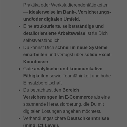
Praktika oder Werkstudierendentätigkeiten
—
idealerweise im Bank-, Versicherungs-
und/oder digitalen Umfeld.
Eine
strukturierte, selbstständige und
detailorientierte Arbeitsweise
ist für Dich
selbstverständlich.
Du kannst Dich s
chnell in neue Systeme
einarbeiten
und verfügst über s
olide Excel-
Kenntnisse.
Gute
analytische und kommunikative
Fähigkeiten
sowie Teamfähigkeit und hohe
Einsatzbereitschaft.
Du betrachtest den
Bereich
Versicherungen im E-Commerce
als eine
spannende Herausforderung, die Du mit
digitalen Lösungen angehen möchtest.
Verhandlungssichere
Deutschkenntnisse
(mind. C1 Level)
.