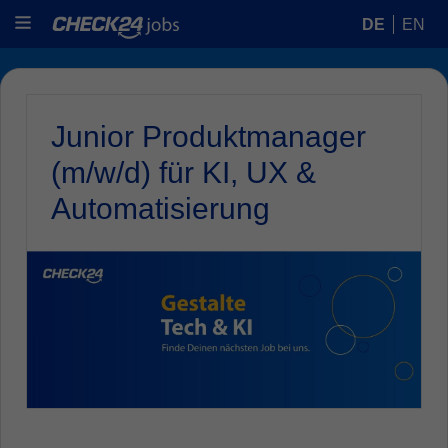
DE
EN
Junior Produktmanager
(m/w/d) für KI, UX &
Automatisierung