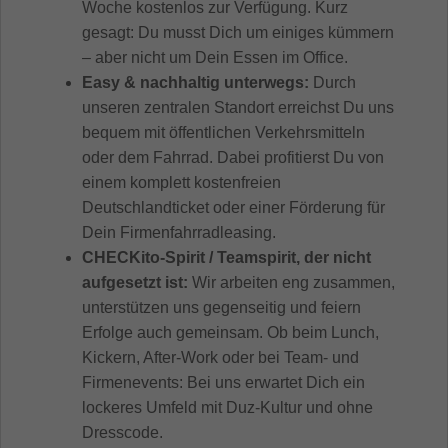
Woche kostenlos zur Verfügung. Kurz
gesagt: Du musst Dich um einiges kümmern
– aber nicht um Dein Essen im Office.
Easy & nachhaltig unterwegs:
Durch
unseren zentralen Standort erreichst Du uns
bequem mit öffentlichen Verkehrsmitteln
oder dem Fahrrad. Dabei profitierst Du von
einem komplett kostenfreien
Deutschlandticket oder einer Förderung für
Dein Firmenfahrradleasing.
CHECKito-Spirit / Teamspirit, der nicht
aufgesetzt ist:
Wir arbeiten eng zusammen,
unterstützen uns gegenseitig und feiern
Erfolge auch gemeinsam. Ob beim Lunch,
Kickern, After-Work oder bei Team- und
Firmenevents: Bei uns erwartet Dich ein
lockeres Umfeld mit Duz-Kultur und ohne
Dresscode.