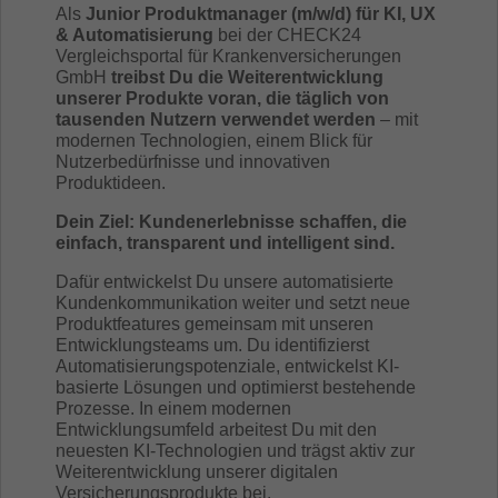
Als
Junior Produktmanager (m/w/d) für KI, UX
& Automatisierung
bei der CHECK24
Vergleichsportal für Krankenversicherungen
GmbH
treibst Du die Weiterentwicklung
unserer Produkte voran, die täglich von
tausenden Nutzern verwendet werden
– mit
modernen Technologien, einem Blick für
Nutzerbedürfnisse und innovativen
Produktideen.
Dein Ziel: Kundenerlebnisse schaffen, die
einfach, transparent und intelligent sind.
Dafür entwickelst Du unsere automatisierte
Kundenkommunikation weiter und setzt neue
Produktfeatures gemeinsam mit unseren
Entwicklungsteams um. Du identifizierst
Automatisierungspotenziale, entwickelst KI-
basierte Lösungen und optimierst bestehende
Prozesse. In einem modernen
Entwicklungsumfeld arbeitest Du mit den
neuesten KI-Technologien und trägst aktiv zur
Weiterentwicklung unserer digitalen
Versicherungsprodukte bei.