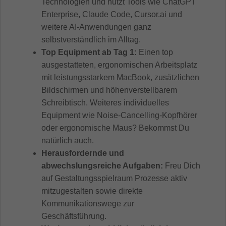
Technologien und nutzt Tools wie ChatGPT
Enterprise, Claude Code, Cursor.ai und
weitere AI-Anwendungen ganz
selbstverständlich im Alltag.
Top Equipment ab Tag 1:
Einen top
ausgestatteten, ergonomischen Arbeitsplatz
mit leistungsstarkem MacBook, zusätzlichen
Bildschirmen und höhenverstellbarem
Schreibtisch. Weiteres individuelles
Equipment wie Noise-Cancelling-Kopfhörer
oder ergonomische Maus? Bekommst Du
natürlich auch.
Herausfordernde und
abwechslungsreiche Aufgaben:
Freu Dich
auf Gestaltungsspielraum Prozesse aktiv
mitzugestalten sowie direkte
Kommunikationswege zur
Geschäftsführung.