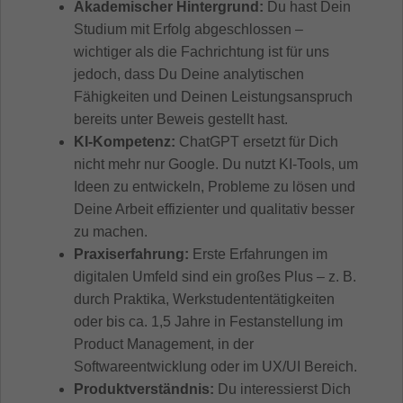
Akademischer Hintergrund:
Du hast Dein
Studium mit Erfolg abgeschlossen –
wichtiger als die Fachrichtung ist für uns
jedoch, dass Du Deine analytischen
Fähigkeiten und Deinen Leistungsanspruch
bereits unter Beweis gestellt hast.
KI-Kompetenz:
ChatGPT ersetzt für Dich
nicht mehr nur Google. Du nutzt KI-Tools, um
Ideen zu entwickeln, Probleme zu lösen und
Deine Arbeit effizienter und qualitativ besser
zu machen.
Praxiserfahrung:
Erste Erfahrungen im
digitalen Umfeld sind ein großes Plus – z. B.
durch Praktika, Werkstudententätigkeiten
oder bis ca. 1,5 Jahre in Festanstellung im
Product Management, in der
Softwareentwicklung oder im UX/UI Bereich.
Produktverständnis:
Du interessierst Dich