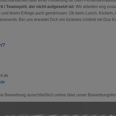
utschlandticket oder einer Förderung für Dein Firmenfahrradlea
 / Teamspirit, der nicht aufgesetzt ist:
Wir arbeiten eng zus
 und feiern Erfolge auch gemeinsam. Ob beim Lunch, Kickern, A
nevents: Bei uns erwartet Dich ein lockeres Umfeld mit Duz-K
n?
24.de
.de
ine Bewerbung ausschließlich online über unser Bewerbungsfor