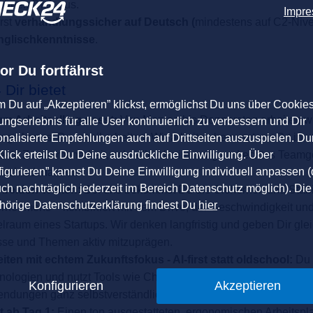
ichnen Dich aus.
Impr
rst
verhandlungssicher auf Deutsch (
mindestens auf C2-Nive
nglischkenntnisse
.
or Du fortfährst
ir bietet
m Du auf „Akzeptieren” klickst, ermöglichst Du uns über Cookie
um Arbeitsalltag passt:
Von Montag bis Donnerstag arbeiten wi
ngserlebnis für alle User kontinuierlich zu verbessern und Dir
ags kannst Du mobil arbeiten. Wir arbeiten bewusst vor Ort i
onalisierte Empfehlungen auch auf Drittseiten auszuspielen. Du
lick erteilst Du Deine ausdrückliche Einwilligung. Über
irekte Zusammenarbeit, schnelle Abstimmung und echtes Teamge
igurieren” kannst Du Deine Einwilligung individuell anpassen (
erschied machen.
uch nachträglich jederzeit im Bereich Datenschutz möglich). Die
 beiden Welten:
Bei uns bekommst Du die Sicherheit und Stabil
hörige Datenschutzerklärung findest Du
hier
.
ternehmens – kombiniert mit dem Drive, der Geschwindigkeit un
lraum eines Startups. Wir denken langfristig und geben Dir glei
se und Themen aktiv mitzuprägen.
ten mit echtem Zukunftsfokus - AI-first statt oldschool:
Du 
ologien und nutzt Tools wie ChatGPT Enterprise, Claude Code
Konfigurieren
Akzeptieren
ndungen ganz selbstverständlich im Alltag.
 ab Tag 1:
Einen top ausgestatteten, ergonomischen Arbeitspla