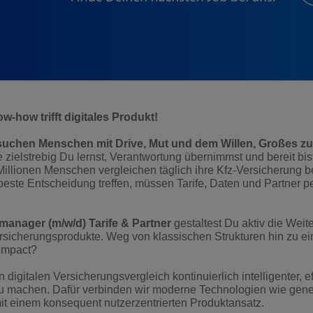
-how trifft digitales Produkt!
uchen Menschen mit Drive, Mut und dem Willen, Großes z
 zielstrebig Du lernst, Verantwortung übernimmst und bereit bis
illionen Menschen vergleichen täglich ihre Kfz-Versicherung
este Entscheidung treffen, müssen Tarife, Daten und Partner pe
manager (m/w/d) Tarife & Partner
gestaltest Du aktiv die Weit
ersicherungsprodukte. Weg von klassischen Strukturen hin zu ei
 Impact?
n digitalen Versicherungsvergleich kontinuierlich intelligenter, e
zu machen. Dafür verbinden wir moderne Technologien wie gene
t einem konsequent nutzerzentrierten Produktansatz.