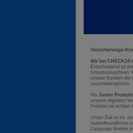
Versicherungs-Know
Wir bei CHECK24 s
Entscheidend ist wie
hinauszuwachsen. M
unsere Kunden die b
zusammenspielen.
Als
Junior Produkt
unserer digitalen V
Produkt mit echtem
Unser Ziel ist es, de
nutzerfreundlicher 
Language Models mi