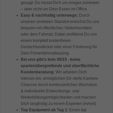
gesagt: Du musst Dich um einiges kümmern
– aber nicht um Dein Essen im Office.
Easy & nachhaltig unterwegs:
Durch
unseren zentralen Standort erreichst Du uns
bequem mit öffentlichen Verkehrsmitteln
oder dem Fahrrad. Dabei profitierst Du von
einem komplett kostenfreien
Deutschlandticket oder einer Förderung für
Dein Firmenfahrradleasing.
Bei uns gibt’s kein 08/15 - keine
spartenübergreifende und oberflächliche
Kundenberatung:
Wir arbeiten Dich
intensiv ein, ermöglichen Dir steile Karriere-
Chancen durch kontinuierliches Wachstum
& individuelle Entwicklungs- und
Weiterbildungsmöglichkeiten und machen
Dich langfristig zu einem Experten (m/w/d)
Top Equipment ab Tag 1:
Einen top