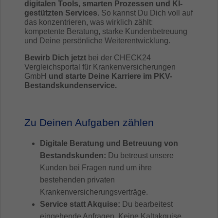
digitalen Tools, smarten Prozessen und KI-
gestützten Services.
So kannst Du Dich voll auf
das konzentrieren, was wirklich zählt:
kompetente Beratung, starke Kundenbetreuung
und Deine persönliche Weiterentwicklung.
Bewirb Dich jetzt
bei der CHECK24
Vergleichsportal für Krankenversicherungen
GmbH
und starte Deine Karriere im PKV-
Bestandskundenservice.
Zu Deinen Aufgaben zählen
Digitale Beratung und Betreuung von
Bestandskunden:
Du betreust unsere
Kunden bei Fragen rund um ihre
bestehenden privaten
Krankenversicherungsverträge.
Service statt Akquise:
Du bearbeitest
eingehende Anfragen. Keine Kaltakquise,