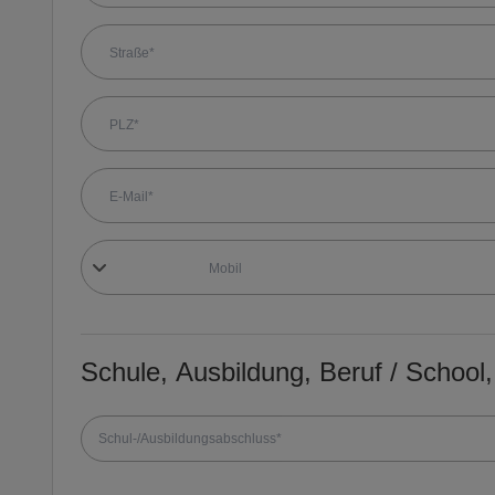
Schule, Ausbildung, Beruf / School, 
Schul-/Ausbildungsabschluss*