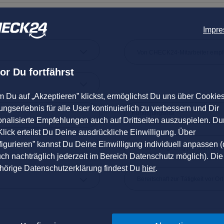
Impr
or Du fortfährst
m Du auf „Akzeptieren” klickst, ermöglichst Du uns über Cookie
ngserlebnis für alle User kontinuierlich zu verbessern und Dir
Kündigungsfrist
onalisierte Empfehlungen auch auf Drittseiten auszuspielen. Du
lick erteilst Du Deine ausdrückliche Einwilligung. Über
igurieren” kannst Du Deine Einwilligung individuell anpassen (
uch nachträglich jederzeit im Bereich Datenschutz möglich). Die
hörige Datenschutzerklärung findest Du
hier
.
Bereitschaft zur Tätigkeit vor Or