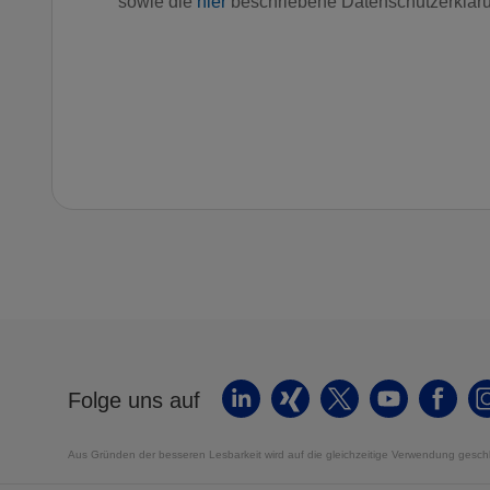
sowie die
hier
beschriebene Datenschutzerklär
Folge uns auf
Aus Gründen der besseren Lesbarkeit wird auf die gleichzeitige Verwendung geschl