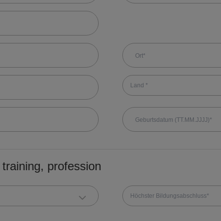
Land *
training, profession
Höchster Bildungsabschluss*