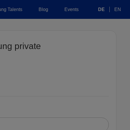
ng Talents
Blog
Events
DE
EN
ng private