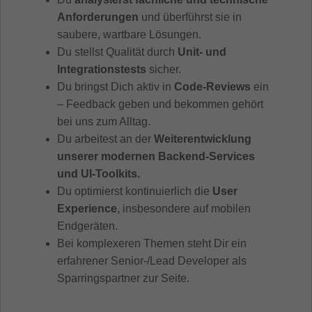
Anforderungen
und überführst sie in
saubere, wartbare Lösungen.
Du stellst Qualität durch
Unit- und
Integrationstests
sicher.
Du bringst Dich aktiv in
Code-Reviews
ein
– Feedback geben und bekommen gehört
bei uns zum Alltag.
Du arbeitest an der
Weiterentwicklung
unserer modernen Backend-Services
und UI-Toolkits.
Du optimierst kontinuierlich die
User
Experience
, insbesondere auf mobilen
Endgeräten.
Bei komplexeren Themen steht Dir ein
erfahrener Senior-/Lead Developer als
Sparringspartner zur Seite.