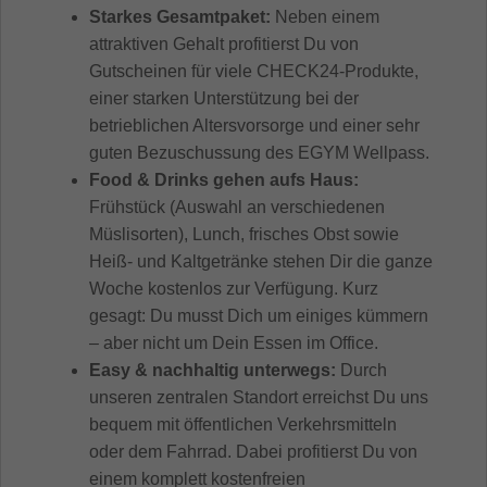
Starkes Gesamtpaket:
Neben einem
attraktiven Gehalt profitierst Du von
Gutscheinen für viele CHECK24-Produkte,
einer starken Unterstützung bei der
betrieblichen Altersvorsorge und einer sehr
guten Bezuschussung des EGYM Wellpass.
Food & Drinks gehen aufs Haus:
Frühstück (Auswahl an verschiedenen
Müslisorten), Lunch, frisches Obst sowie
Heiß- und Kaltgetränke stehen Dir die ganze
Woche kostenlos zur Verfügung. Kurz
gesagt: Du musst Dich um einiges kümmern
– aber nicht um Dein Essen im Office.
Easy & nachhaltig unterwegs:
Durch
unseren zentralen Standort erreichst Du uns
bequem mit öffentlichen Verkehrsmitteln
oder dem Fahrrad. Dabei profitierst Du von
einem komplett kostenfreien