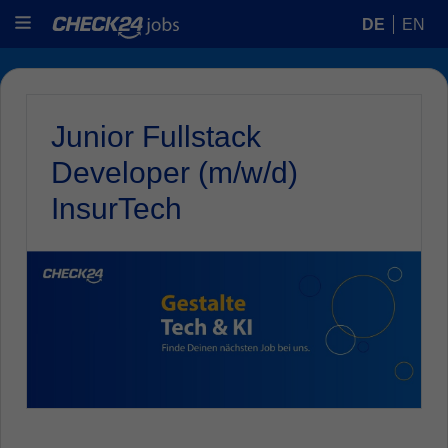
DE
EN
Junior Fullstack
Developer (m/w/d)
InsurTech