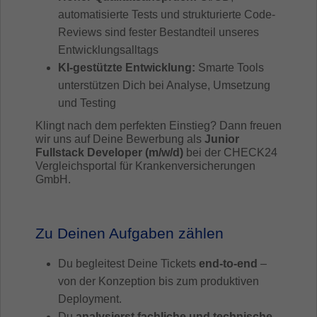
automatisierte Tests und strukturierte Code-
Reviews sind fester Bestandteil unseres
Entwicklungsalltags
KI-gestützte Entwicklung:
Smarte Tools
unterstützen Dich bei Analyse, Umsetzung
und Testing
Klingt nach dem perfekten Einstieg? Dann freuen
wir uns auf Deine Bewerbung als
Junior
Fullstack Developer (m/w/d)
bei der CHECK24
Vergleichsportal für Krankenversicherungen
GmbH.
Zu Deinen Aufgaben zählen
Du begleitest Deine Tickets
end-to-end
–
von der Konzeption bis zum produktiven
Deployment.
Du
analysierst fachliche und technische