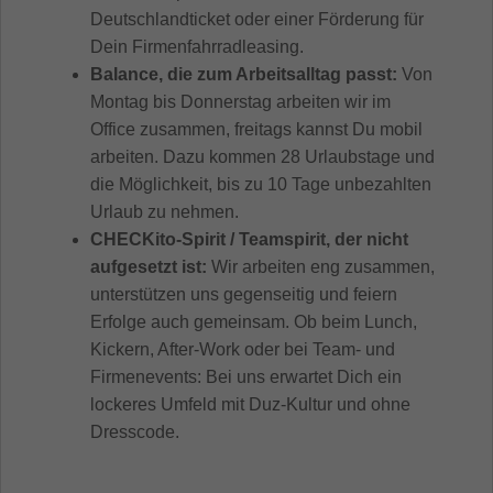
Deutschlandticket oder einer Förderung für
Dein Firmenfahrradleasing.
Balance, die zum Arbeitsalltag passt:
Von
Montag bis Donnerstag arbeiten wir im
Office zusammen, freitags kannst Du mobil
arbeiten. Dazu kommen 28 Urlaubstage und
die Möglichkeit, bis zu 10 Tage unbezahlten
Urlaub zu nehmen.
CHECKito-Spirit / Teamspirit, der nicht
aufgesetzt ist:
Wir arbeiten eng zusammen,
unterstützen uns gegenseitig und feiern
Erfolge auch gemeinsam. Ob beim Lunch,
Kickern, After-Work oder bei Team- und
Firmenevents: Bei uns erwartet Dich ein
lockeres Umfeld mit Duz-Kultur und ohne
Dresscode.