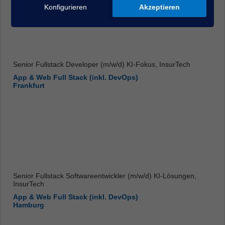
Konfigurieren
Akzeptieren
Senior Fullstack Developer (m/w/d) KI-Fokus, InsurTech
App & Web Full Stack (inkl. DevOps)
Frankfurt
Senior Fullstack Softwareentwickler (m/w/d) KI-Lösungen,
InsurTech
App & Web Full Stack (inkl. DevOps)
Hamburg