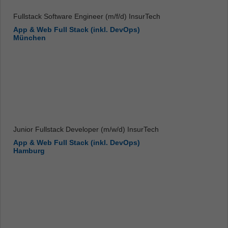
Fullstack Software Engineer (m/f/d) InsurTech
App & Web Full Stack (inkl. DevOps)
München
Junior Fullstack Developer (m/w/d) InsurTech
App & Web Full Stack (inkl. DevOps)
Hamburg