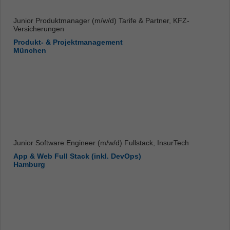
Junior Produktmanager (m/w/d) Tarife & Partner, KFZ-
Versicherungen
Produkt- & Projektmanagement
München
Junior Software Engineer (m/w/d) Fullstack, InsurTech
App & Web Full Stack (inkl. DevOps)
Hamburg