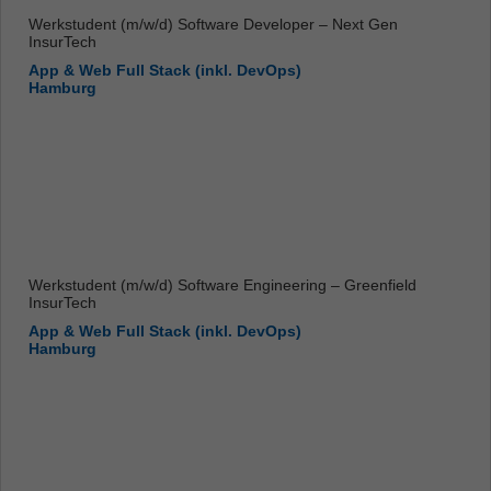
Werkstudent (m/w/d) Software Developer – Next Gen
InsurTech
App & Web Full Stack (inkl. DevOps)
Hamburg
Werkstudent (m/w/d) Software Engineering – Greenfield
InsurTech
App & Web Full Stack (inkl. DevOps)
Hamburg