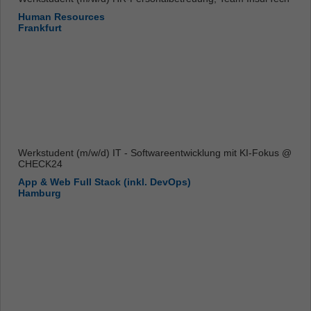
Human Resources
Frankfurt
Werkstudent (m/w/d) IT - Softwareentwicklung mit KI-Fokus @
CHECK24
App & Web Full Stack (inkl. DevOps)
Hamburg