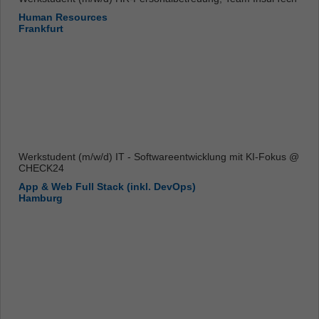
Human Resources
Frankfurt
Werkstudent (m/w/d) IT - Softwareentwicklung mit KI-Fokus @
CHECK24
App & Web Full Stack (inkl. DevOps)
Hamburg