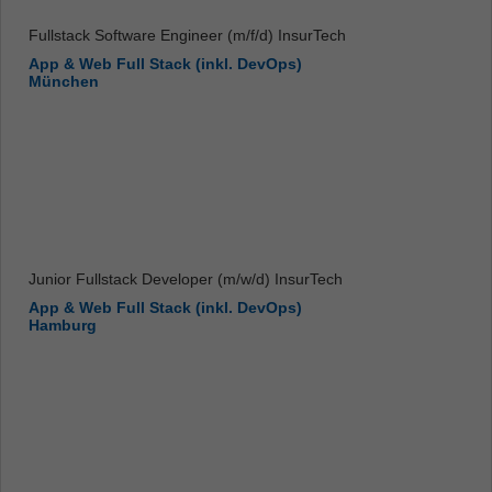
Fullstack Software Engineer (m/f/d) InsurTech
App & Web Full Stack (inkl. DevOps)
München
Junior Fullstack Developer (m/w/d) InsurTech
App & Web Full Stack (inkl. DevOps)
Hamburg