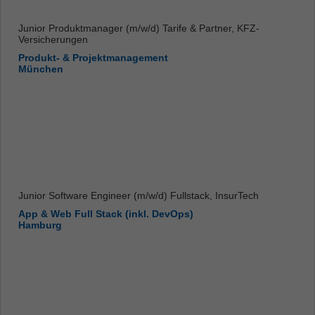
Junior Produktmanager (m/w/d) Tarife & Partner, KFZ-
Versicherungen
Produkt- & Projektmanagement
München
Junior Software Engineer (m/w/d) Fullstack, InsurTech
App & Web Full Stack (inkl. DevOps)
Hamburg