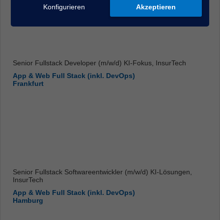
Konfigurieren
Akzeptieren
Senior Fullstack Developer (m/w/d) KI-Fokus, InsurTech
App & Web Full Stack (inkl. DevOps)
Frankfurt
Senior Fullstack Softwareentwickler (m/w/d) KI-Lösungen,
InsurTech
App & Web Full Stack (inkl. DevOps)
Hamburg