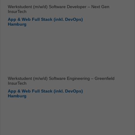
Werkstudent (m/w/d) Software Developer – Next Gen
InsurTech
App & Web Full Stack (inkl. DevOps)
Hamburg
Werkstudent (m/w/d) Software Engineering – Greenfield
InsurTech
App & Web Full Stack (inkl. DevOps)
Hamburg