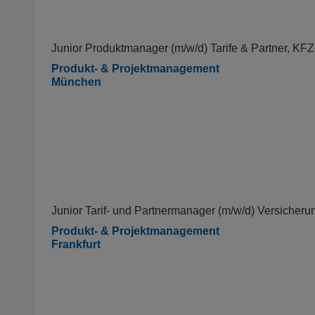
Junior Produktmanager (m/w/d) Tarife & Partner, KF
Produkt- & Projektmanagement
München
Junior Tarif- und Partnermanager (m/w/d) Versicher
Produkt- & Projektmanagement
Frankfurt