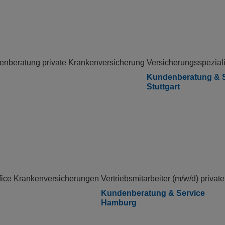
enberatung private Krankenversicherung
Versicherungsspeziali
Kundenberatung & S
Stuttgart
ffice Krankenversicherungen
Vertriebsmitarbeiter (m/w/d) priva
Kundenberatung & Service
Hamburg