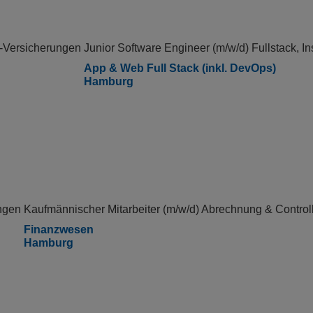
Z-Versicherungen
Junior Software Engineer (m/w/d) Fullstack, I
App & Web Full Stack (inkl. DevOps)
Hamburg
ungen
Kaufmännischer Mitarbeiter (m/w/d) Abrechnung & Control
Finanzwesen
Hamburg