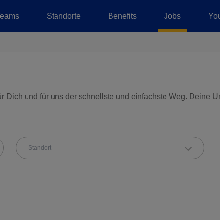
Teams
Standorte
Benefits
Jobs
You
r Dich und für uns der schnellste und einfachste Weg. Deine U
Standort