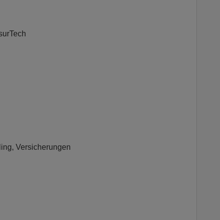
nsurTech
ling, Versicherungen