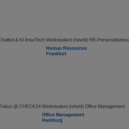
hatbot & KI InsurTech
Werkstudent (m/w/d) HR-Personalbetreu
Human Resources
Frankfurt
 KI-Fokus @ CHECK24
Werkstudent (m/w/d) Office Management
Office Management
Hamburg