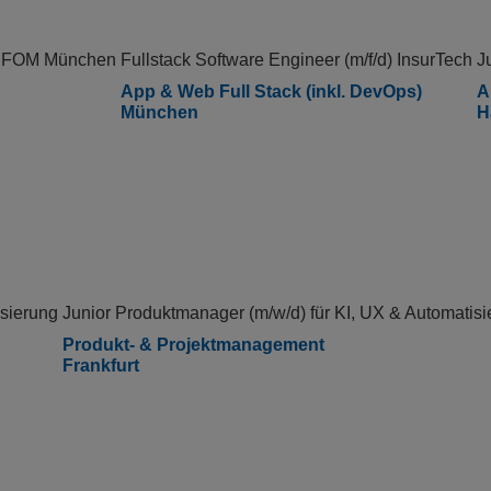
 - FOM München
Fullstack Software Engineer (m/f/d) InsurTech
J
App & Web Full Stack (inkl. DevOps)
A
München
H
isierung
Junior Produktmanager (m/w/d) für KI, UX & Automatisi
Produkt- & Projektmanagement
Frankfurt