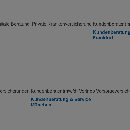
itale Beratung, Private Krankenversicherung
Kundenberater (m/
Kundenberatung
Frankfurt
versicherungen
Kundenberater (m/w/d) Vertrieb Vorsorgeversic
Kundenberatung & Service
München