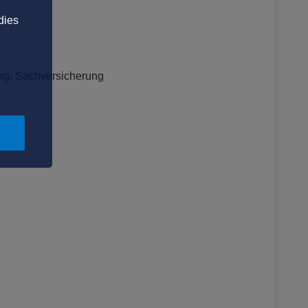
dies
ng, Sachversicherung