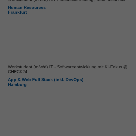
Human Resources
Frankfurt
Werkstudent (m/w/d) IT - Softwareentwicklung mit KI-Fokus @
CHECK24
App & Web Full Stack (inkl. DevOps)
Hamburg