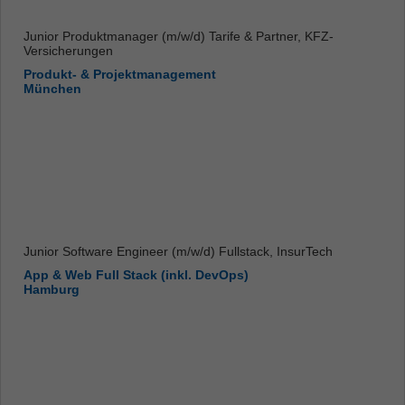
Junior Produktmanager (m/w/d) Tarife & Partner, KFZ-
Versicherungen
Produkt- & Projektmanagement
München
Junior Software Engineer (m/w/d) Fullstack, InsurTech
App & Web Full Stack (inkl. DevOps)
Hamburg