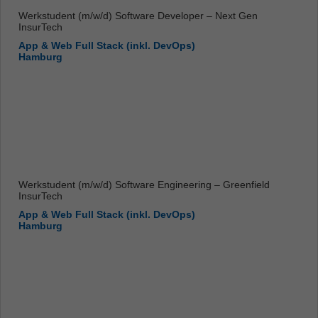
Werkstudent (m/w/d) Software Developer – Next Gen
InsurTech
App & Web Full Stack (inkl. DevOps)
Hamburg
Werkstudent (m/w/d) Software Engineering – Greenfield
InsurTech
App & Web Full Stack (inkl. DevOps)
Hamburg