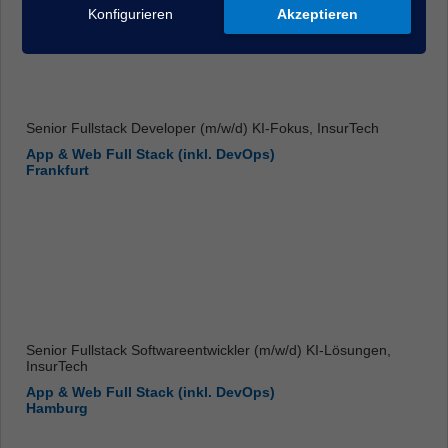
Konfigurieren
Akzeptieren
Senior Fullstack Developer (m/w/d) KI-Fokus, InsurTech
App & Web Full Stack (inkl. DevOps)
Frankfurt
Senior Fullstack Softwareentwickler (m/w/d) KI-Lösungen,
InsurTech
App & Web Full Stack (inkl. DevOps)
Hamburg