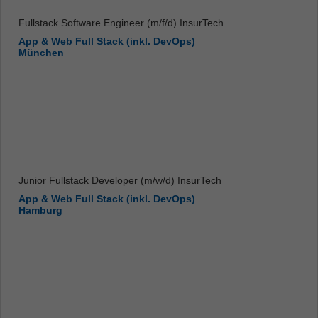
Fullstack Software Engineer (m/f/d) InsurTech
App & Web Full Stack (inkl. DevOps)
München
Junior Fullstack Developer (m/w/d) InsurTech
App & Web Full Stack (inkl. DevOps)
Hamburg