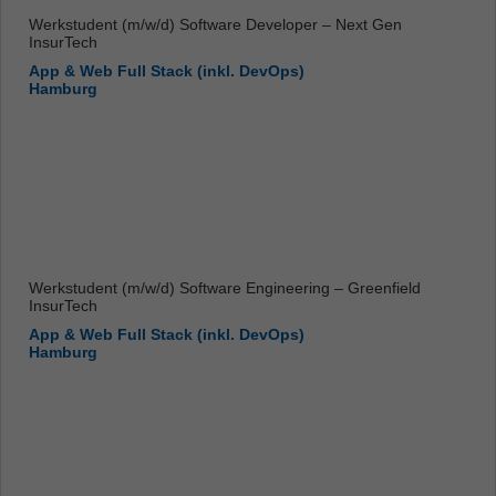
Werkstudent (m/w/d) Software Developer – Next Gen
InsurTech
App & Web Full Stack (inkl. DevOps)
Hamburg
Werkstudent (m/w/d) Software Engineering – Greenfield
InsurTech
App & Web Full Stack (inkl. DevOps)
Hamburg