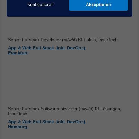
Konfigurieren
Akzeptieren
Senior Fullstack Developer (m/w/d) KI-Fokus, InsurTech
App & Web Full Stack (inkl. DevOps)
Frankfurt
Senior Fullstack Softwareentwickler (m/w/d) KI-Lösungen,
InsurTech
App & Web Full Stack (inkl. DevOps)
Hamburg