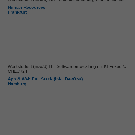
Human Resources
Frankfurt
Werkstudent (m/w/d) IT - Softwareentwicklung mit KI-Fokus @
CHECK24
App & Web Full Stack (inkl. DevOps)
Hamburg