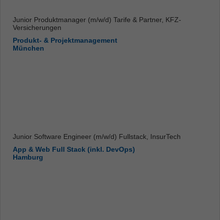
Junior Produktmanager (m/w/d) Tarife & Partner, KFZ-
Versicherungen
Produkt- & Projektmanagement
München
Junior Software Engineer (m/w/d) Fullstack, InsurTech
App & Web Full Stack (inkl. DevOps)
Hamburg