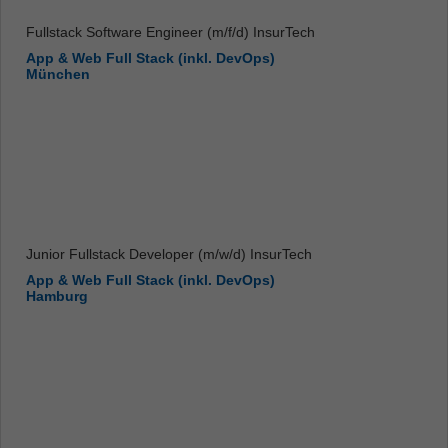
Fullstack Software Engineer (m/f/d) InsurTech
App & Web Full Stack (inkl. DevOps)
München
Junior Fullstack Developer (m/w/d) InsurTech
App & Web Full Stack (inkl. DevOps)
Hamburg