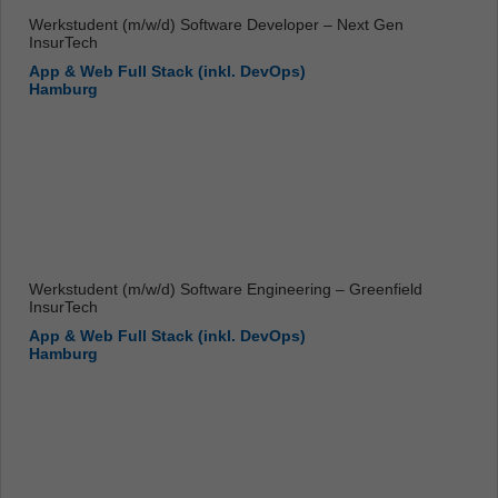
Werkstudent (m/w/d) Software Developer – Next Gen
InsurTech
App & Web Full Stack (inkl. DevOps)
Hamburg
Werkstudent (m/w/d) Software Engineering – Greenfield
InsurTech
App & Web Full Stack (inkl. DevOps)
Hamburg