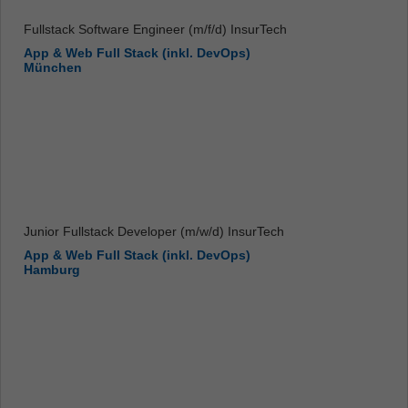
Fullstack Software Engineer (m/f/d) InsurTech
App & Web Full Stack (inkl. DevOps)
München
Junior Fullstack Developer (m/w/d) InsurTech
App & Web Full Stack (inkl. DevOps)
Hamburg