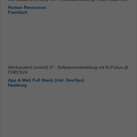
Human Resources
Frankfurt
Werkstudent (m/w/d) IT - Softwareentwicklung mit KI-Fokus @
CHECK24
App & Web Full Stack (inkl. DevOps)
Hamburg