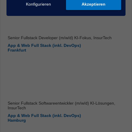
Konfigurieren
Akzeptieren
Senior Fullstack Developer (m/w/d) KI-Fokus, InsurTech
App & Web Full Stack (inkl. DevOps)
Frankfurt
Senior Fullstack Softwareentwickler (m/w/d) KI-Lösungen,
InsurTech
App & Web Full Stack (inkl. DevOps)
Hamburg