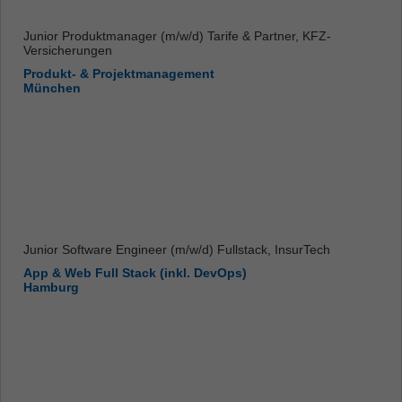
Junior Produktmanager (m/w/d) Tarife & Partner, KFZ-
Versicherungen
Produkt- & Projektmanagement
München
Junior Software Engineer (m/w/d) Fullstack, InsurTech
App & Web Full Stack (inkl. DevOps)
Hamburg