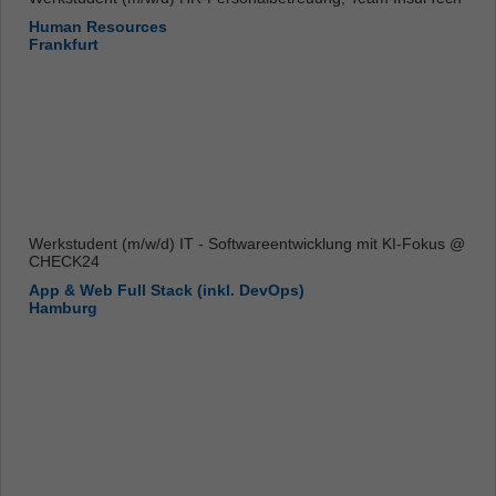
Human Resources
Frankfurt
Werkstudent (m/w/d) IT - Softwareentwicklung mit KI-Fokus @
CHECK24
App & Web Full Stack (inkl. DevOps)
Hamburg