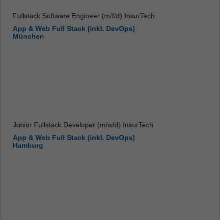
Fullstack Software Engineer (m/f/d) InsurTech
App & Web Full Stack (inkl. DevOps)
München
Junior Fullstack Developer (m/w/d) InsurTech
App & Web Full Stack (inkl. DevOps)
Hamburg