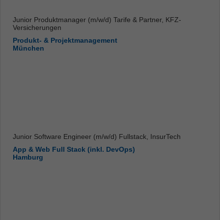
Junior Produktmanager (m/w/d) Tarife & Partner, KFZ-
Versicherungen
Produkt- & Projektmanagement
München
Junior Software Engineer (m/w/d) Fullstack, InsurTech
App & Web Full Stack (inkl. DevOps)
Hamburg