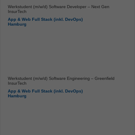
Werkstudent (m/w/d) Software Developer – Next Gen
InsurTech
App & Web Full Stack (inkl. DevOps)
Hamburg
Werkstudent (m/w/d) Software Engineering – Greenfield
InsurTech
App & Web Full Stack (inkl. DevOps)
Hamburg