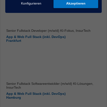
Konfigurieren
Akzeptieren
Senior Fullstack Developer (m/w/d) KI-Fokus, InsurTech
App & Web Full Stack (inkl. DevOps)
Frankfurt
Senior Fullstack Softwareentwickler (m/w/d) KI-Lösungen,
InsurTech
App & Web Full Stack (inkl. DevOps)
Hamburg