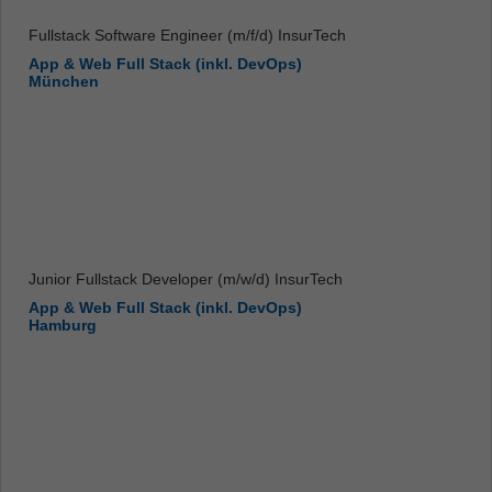
Fullstack Software Engineer (m/f/d) InsurTech
App & Web Full Stack (inkl. DevOps)
München
Junior Fullstack Developer (m/w/d) InsurTech
App & Web Full Stack (inkl. DevOps)
Hamburg