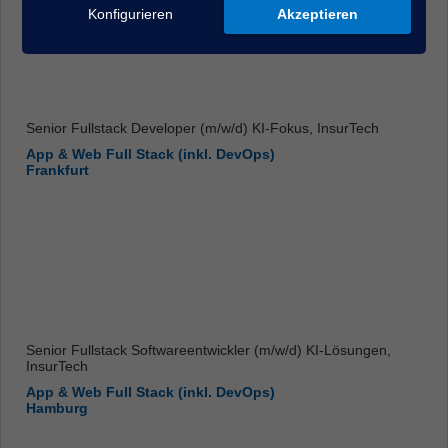
Konfigurieren
Akzeptieren
Senior Fullstack Developer (m/w/d) KI-Fokus, InsurTech
App & Web Full Stack (inkl. DevOps)
Frankfurt
Senior Fullstack Softwareentwickler (m/w/d) KI-Lösungen,
InsurTech
App & Web Full Stack (inkl. DevOps)
Hamburg