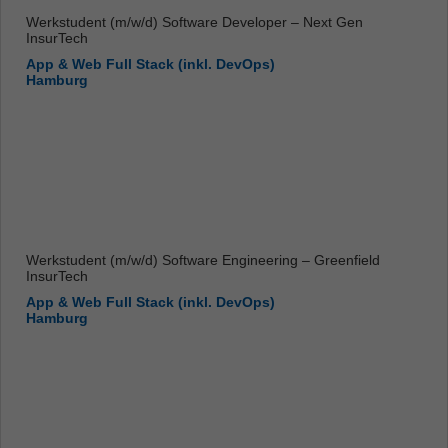
Werkstudent (m/w/d) Software Developer – Next Gen
InsurTech
App & Web Full Stack (inkl. DevOps)
Hamburg
Werkstudent (m/w/d) Software Engineering – Greenfield
InsurTech
App & Web Full Stack (inkl. DevOps)
Hamburg