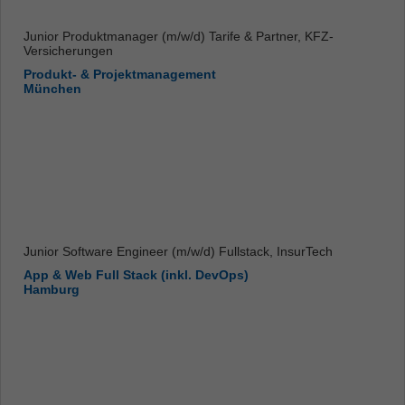
Junior Produktmanager (m/w/d) Tarife & Partner, KFZ-
Versicherungen
Produkt- & Projektmanagement
München
Junior Software Engineer (m/w/d) Fullstack, InsurTech
App & Web Full Stack (inkl. DevOps)
Hamburg