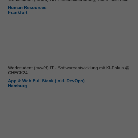
Human Resources
Frankfurt
Werkstudent (m/w/d) IT - Softwareentwicklung mit KI-Fokus @
CHECK24
App & Web Full Stack (inkl. DevOps)
Hamburg