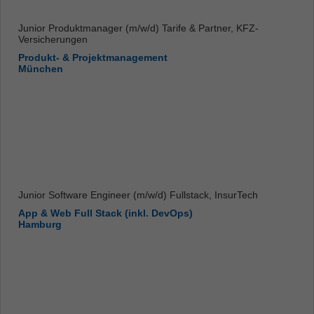
Junior Produktmanager (m/w/d) Tarife & Partner, KFZ-
Versicherungen
Produkt- & Projektmanagement
München
Junior Software Engineer (m/w/d) Fullstack, InsurTech
App & Web Full Stack (inkl. DevOps)
Hamburg