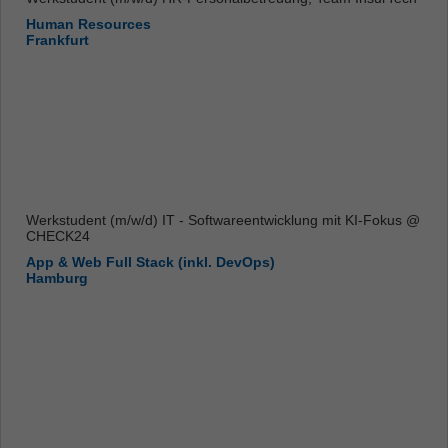
Human Resources
Frankfurt
Werkstudent (m/w/d) IT - Softwareentwicklung mit KI-Fokus @
CHECK24
App & Web Full Stack (inkl. DevOps)
Hamburg