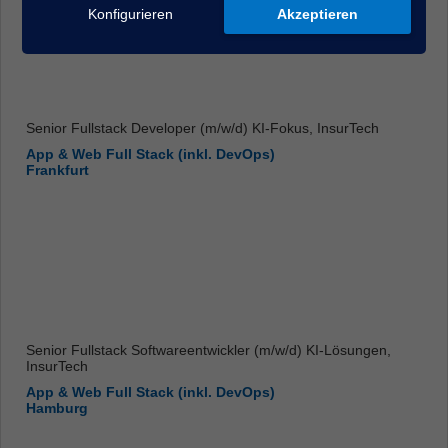
Konfigurieren
Akzeptieren
Senior Fullstack Developer (m/w/d) KI-Fokus, InsurTech
App & Web Full Stack (inkl. DevOps)
Frankfurt
Senior Fullstack Softwareentwickler (m/w/d) KI-Lösungen,
InsurTech
App & Web Full Stack (inkl. DevOps)
Hamburg