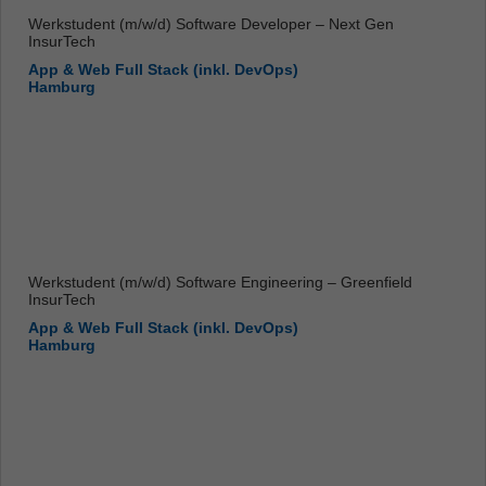
Werkstudent (m/w/d) Software Developer – Next Gen
InsurTech
App & Web Full Stack (inkl. DevOps)
Hamburg
Werkstudent (m/w/d) Software Engineering – Greenfield
InsurTech
App & Web Full Stack (inkl. DevOps)
Hamburg