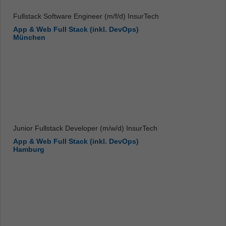
Fullstack Software Engineer (m/f/d) InsurTech
App & Web Full Stack (inkl. DevOps)
München
Junior Fullstack Developer (m/w/d) InsurTech
App & Web Full Stack (inkl. DevOps)
Hamburg