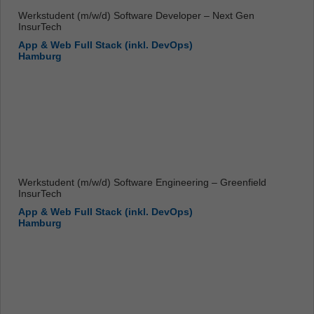
Werkstudent (m/w/d) Software Developer – Next Gen
InsurTech
App & Web Full Stack (inkl. DevOps)
Hamburg
Werkstudent (m/w/d) Software Engineering – Greenfield
InsurTech
App & Web Full Stack (inkl. DevOps)
Hamburg