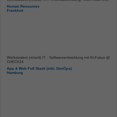
Human Resources
Frankfurt
Werkstudent (m/w/d) IT - Softwareentwicklung mit KI-Fokus @
CHECK24
App & Web Full Stack (inkl. DevOps)
Hamburg