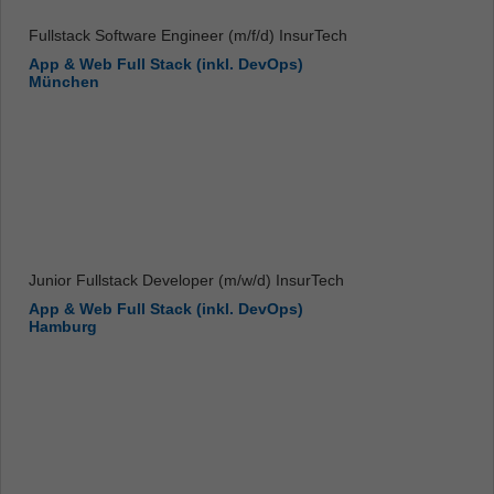
Fullstack Software Engineer (m/f/d) InsurTech
App & Web Full Stack (inkl. DevOps)
München
Junior Fullstack Developer (m/w/d) InsurTech
App & Web Full Stack (inkl. DevOps)
Hamburg