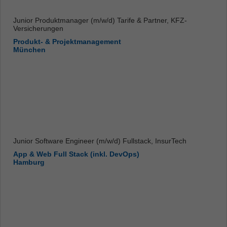
Junior Produktmanager (m/w/d) Tarife & Partner, KFZ-
Versicherungen
Produkt- & Projektmanagement
München
Junior Software Engineer (m/w/d) Fullstack, InsurTech
App & Web Full Stack (inkl. DevOps)
Hamburg