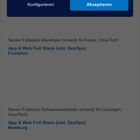
Konfigurieren
Akzeptieren
Senior Fullstack Developer (m/w/d) KI-Fokus, InsurTech
App & Web Full Stack (inkl. DevOps)
Frankfurt
Senior Fullstack Softwareentwickler (m/w/d) KI-Lösungen,
InsurTech
App & Web Full Stack (inkl. DevOps)
Hamburg