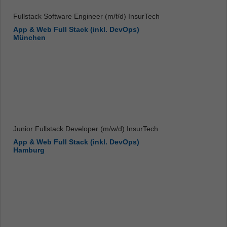
Fullstack Software Engineer (m/f/d) InsurTech
App & Web Full Stack (inkl. DevOps)
München
Junior Fullstack Developer (m/w/d) InsurTech
App & Web Full Stack (inkl. DevOps)
Hamburg