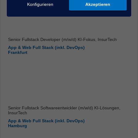
Konfigurieren
Akzeptieren
Senior Fullstack Developer (m/w/d) KI-Fokus, InsurTech
App & Web Full Stack (inkl. DevOps)
Frankfurt
Senior Fullstack Softwareentwickler (m/w/d) KI-Lösungen,
InsurTech
App & Web Full Stack (inkl. DevOps)
Hamburg