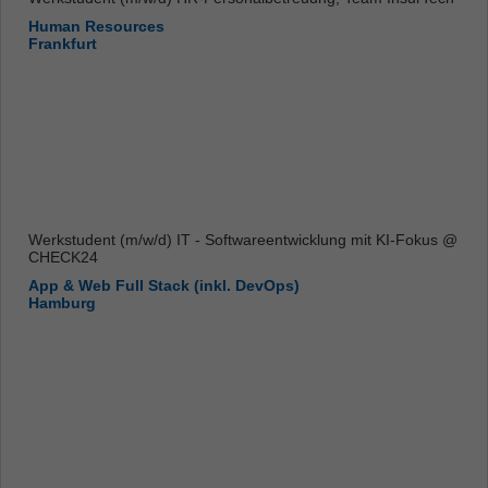
Human Resources
Frankfurt
Werkstudent (m/w/d) IT - Softwareentwicklung mit KI-Fokus @
CHECK24
App & Web Full Stack (inkl. DevOps)
Hamburg