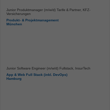
Junior Produktmanager (m/w/d) Tarife & Partner, KFZ-
Versicherungen
Produkt- & Projektmanagement
München
Junior Software Engineer (m/w/d) Fullstack, InsurTech
App & Web Full Stack (inkl. DevOps)
Hamburg