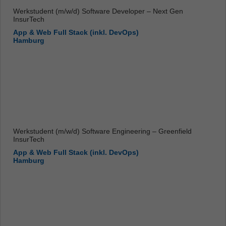
Werkstudent (m/w/d) Software Developer – Next Gen
InsurTech
App & Web Full Stack (inkl. DevOps)
Hamburg
Werkstudent (m/w/d) Software Engineering – Greenfield
InsurTech
App & Web Full Stack (inkl. DevOps)
Hamburg